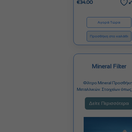
€
34.00
Αγορά Τώρα
Προσθήκη στο καλάθι
Mineral Filter
Φίλτρο Mineral Προσθήκ
Μεταλλικών. Στοιχείων όπως 
το ασβέστιο, το μαγνήσιο 
Δείτε Περισσότερα