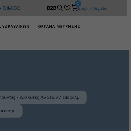
0
DIMCO!
B2B
Login / Register
Α ΥΔΡΑΥΛΙΚΩΝ
ΟΡΓΑΝΑ ΜΕΤΡΗΣΗΣ
ρυντές - Διαλύτες Αλάτων / Βιοφίλμ
ρμανσης