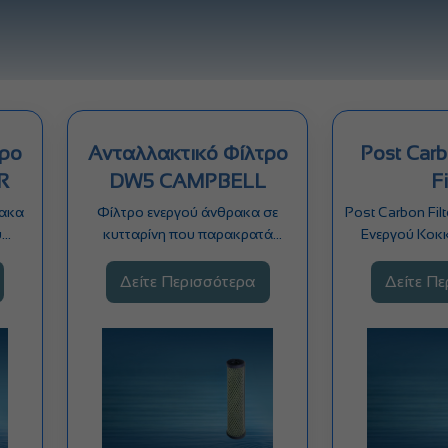
τρο
Ανταλλακτικό Φίλτρο
Post Carbon K
R
DW5 CAMPBELL
Fi
ρακα
Φίλτρο ενεργού άνθρακα σε
Post Carbon Fil
ύ
κυτταρίνη που παρακρατά
Ενεργού Κοκ
ά
σωματίδια έως 5 μικρά -…
Αφαιρεί τη δ
Δείτε Περισσότερα
Δείτε Π