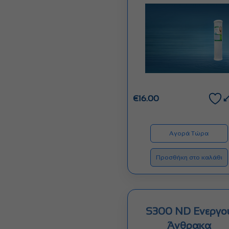
€
16.00
Αγορά Τώρα
Προσθήκη στο καλάθι
S300 ND Ενεργο
Άνθρακα