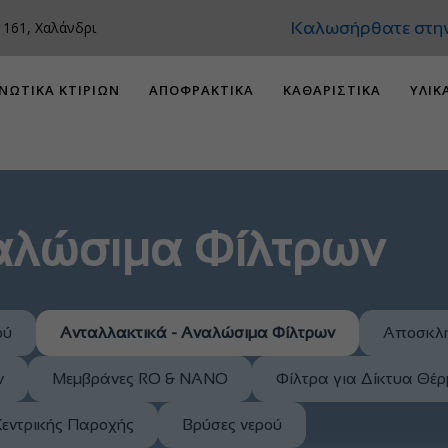
Καλωσήρθατε στην 
 161, Χαλάνδρι
ΝΩΤΙΚΑ ΚΤΙΡΙΩΝ
ΑΠΟΦΡΑΚΤΙΚΑ
ΚΑΘΑΡΙΣΤΙΚΑ
ΥΛΙΚ
ναλώσιμα Φίλτρων
ού
Ανταλλακτικά - Αναλώσιμα Φίλτρων
Αποσκλη
ν
Μεμβράνες RO & NANO
Φίλτρα για Δίκτυα Θέ
Κεντρικής Παροχής
Βρύσες νερού