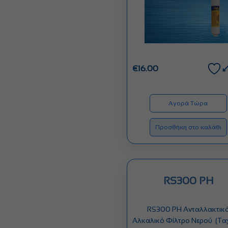
€
16.00
Αγορά Τώρα
Προσθήκη στο καλάθι
RS300 PH
RS300 PH Ανταλλακτικ
Αλκαλικό Φίλτρο Νερού (Τα