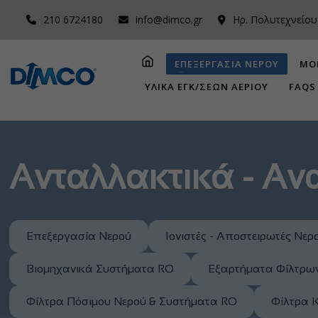
210 6724180
info@dimco.gr
Ηρ. Πολυτεχνείου
ΕΠΕΞΕΡΓΑΣΙΑ ΝΕΡΟΥ
ΜΟ
ΥΛΙΚΑ ΕΓΚ/ΣΕΩΝ ΑΕΡΙΟΥ
FAQS
Ανταλλακτικά - Α
Επεξεργασία Νερού
Ιονιστές - Αποστειρωτές Νερ
Βιομηχανικά Συστήματα RO
Εξαρτήματα Φίλτρω
Φίλτρα Πόσιμου Νερού & Συστήματα RO
Φίλτρα 