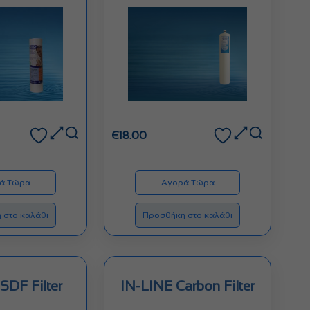
€
18.00
ά Τώρα
Αγορά Τώρα
 στο καλάθι
Προσθήκη στο καλάθι
SDF Filter
IN-LINE Carbon Filter