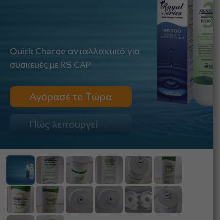
Quick Change ανταλλακτικό για
συσκευές με RS CAP
Αγόρασέ το Τώρα
Πώς λειτουργεί