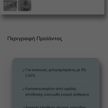
Περιγραφή Προϊόντος
Για συσκευές φιλτραρίσματος με RS
✓
CAPS
Κατασκευασμένο από υψηλής
✓
απόδοσης κοκκώδη ενεργό άνθρακα
Αφαιρεί ελεύθερο χλώριο, μυρωδιές,