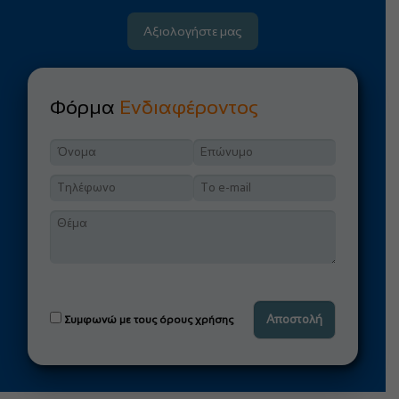
Αξιολογήστε μας
Φόρμα
Ενδιαφέροντος
Συμφωνώ με τους όρους χρήσης