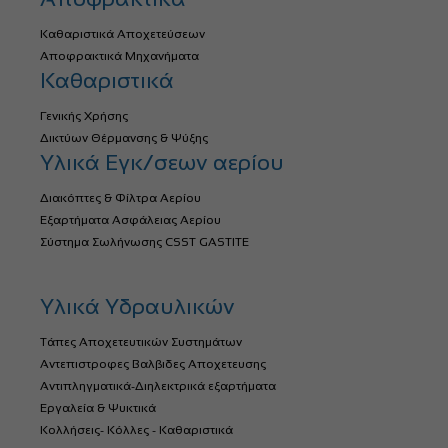
Καθαριστικά Αποχετεύσεων
Αποφρακτικά Μηχανήματα
Καθαριστικά
Γενικής Χρήσης
Δικτύων Θέρμανσης & Ψύξης
Υλικά Εγκ/σεων αερίου
Διακόπτες & Φίλτρα Αερίου
Εξαρτήματα Ασφάλειας Αερίου
Σύστημα Σωλήνωσης CSST GASTITE
Υλικά Υδραυλικών
Τάπες Αποχετευτικών Συστημάτων
Αντεπιστροφες Βαλβιδες Αποχετευσης
Αντιπληγματικά-Διηλεκτρικά εξαρτήματα
Εργαλεία & Ψυκτικά
Κολλήσεις- Κόλλες - Καθαριστικά