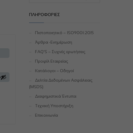
ΠΛΗΡΟΦΟΡΊΕΣ
Πιστοποιητικό – ISO9001:2015
Άρθρα -Ενημέρωση
FAQ’S – Συχνές ερωτήσεις
Προφίλ Εταιρείας
Κατάλογοι – Οδηγοί
Δελτία Δεδομένων Ασφάλειας
(MSDS)
Διαφημιστικά Έντυπα
Τεχνική Υποστήριξη
Επικοινωνία