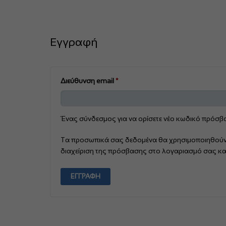
Εγγραφή
Απαιτείται
Διεύθυνση email
*
Ένας σύνδεσμος για να ορίσετε νέο κωδικό πρόσβα
Τα προσωπικά σας δεδομένα θα χρησιμοποιηθούν γι
διαχείριση της πρόσβασης στο λογαριασμό σας κα
ΕΓΓΡΑΦΉ