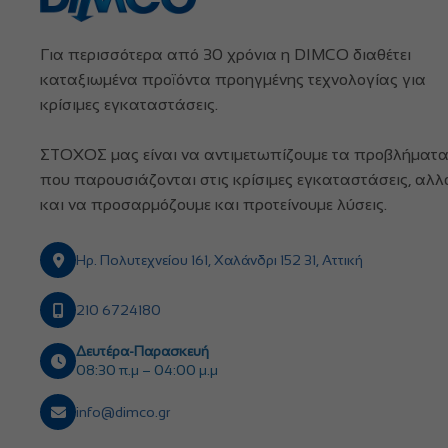
Για περισσότερα από 30 χρόνια η DIMCO διαθέτει
καταξιωμένα προϊόντα προηγμένης τεχνολογίας για
κρίσιμες εγκαταστάσεις.
ΣΤΟΧΟΣ μας είναι να αντιμετωπίζουμε τα προβλήματ
που παρουσιάζονται στις κρίσιμες εγκαταστάσεις, αλλ
και να προσαρμόζουμε και προτείνουμε λύσεις.
Ηρ. Πολυτεχνείου 161, Χαλάνδρι 152 31, Αττική
210 6724180
Δευτέρα-Παρασκευή
08:30 π.μ – 04:00 μ.μ
info@dimco.gr