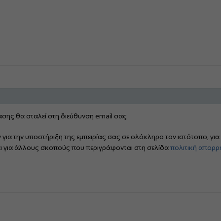
σης θα σταλεί στη διεύθυνση email σας
α την υποστήριξη της εμπειρίας σας σε ολόκληρο τον ιστότοπο, για 
ι για άλλους σκοπούς που περιγράφονται στη σελίδα
πολιτική απορρ