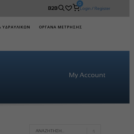
0
B2B
Login / Register
Α ΥΔΡΑΥΛΙΚΩΝ
ΟΡΓΑΝΑ ΜΕΤΡΗΣΗΣ
My Account