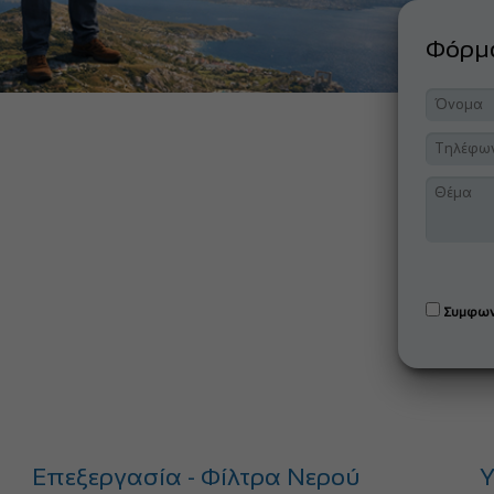
Φόρ
Συμφων
Επεξεργασία - Φίλτρα Νερού
Υ