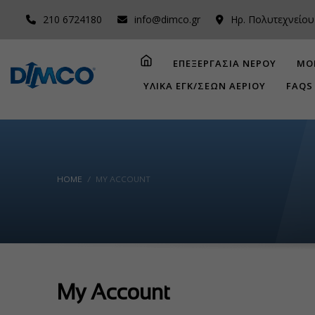
210 6724180
info@dimco.gr
Ηρ. Πολυτεχνείου
ΕΠΕΞΕΡΓΑΣΙΑ ΝΕΡΟΥ
ΜΟ
ΥΛΙΚΑ ΕΓΚ/ΣΕΩΝ ΑΕΡΙΟΥ
FAQS
HOME
MY ACCOUNT
My Account