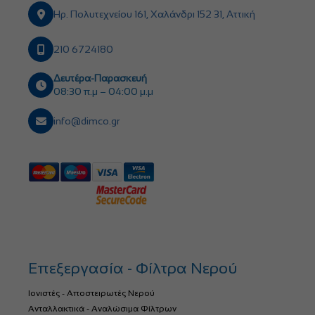
Ηρ. Πολυτεχνείου 161, Χαλάνδρι 152 31, Αττική
210 6724180
Δευτέρα-Παρασκευή
08:30 π.μ – 04:00 μ.μ
info@dimco.gr
Επεξεργασία - Φίλτρα Νερού
Ιονιστές - Αποστειρωτές Νερού
Ανταλλακτικά - Αναλώσιμα Φίλτρων