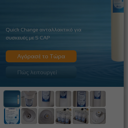
Quick Change ανταλλακτικό για
συσκευές με S CAP
Αγόρασέ το Τώρα
Πώς λειτουργεί