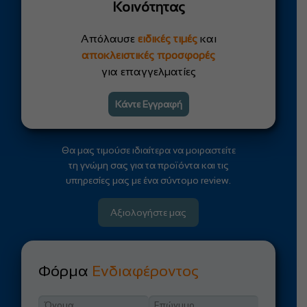
Κοινότητας
Απόλαυσε
ειδικές τιμές
και
αποκλειστικές προσφορές
για επαγγελματίες
Κάντε Εγγραφή
Θα μας τιμούσε ιδιαίτερα να μοιραστείτε
τη γνώμη σας για τα προϊόντα και τις
υπηρεσίες μας με ένα σύντομο review.
Αξιολογήστε μας
Φόρμα
Ενδιαφέροντος