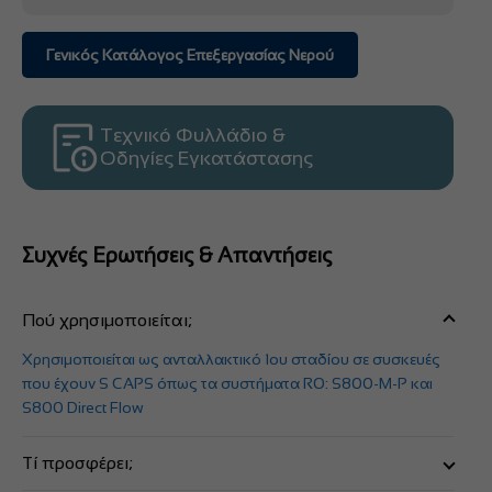
Γενικός Κατάλογος Επεξεργασίας Νερού
Τεχνικό Φυλλάδιο &
Οδηγίες Εγκατάστασης
Συχνές Ερωτήσεις & Απαντήσεις
Πού χρησιμοποιείται;
Χρησιμοποιείται ως ανταλλακτικό 1ου σταδίου σε συσκευές
που έχουν S CAPS όπως τα συστήματα RO: S800-M-P και
S800 Direct Flow
Τί προσφέρει;