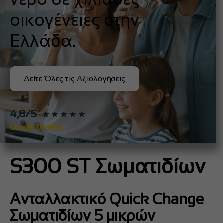
οικογένειες στην
Ελλάδα.
Δείτε Όλες τις Αξιολογήσεις
4,8/5
★★★★★
Google Reviews
S300 ST Σωματιδίων
Ανταλλακτικό Quick Change
Σωματιδίων 5 μικρών