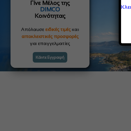
Γίνε Μέλος της
Κλε
DIMCO
Κοινότητας
Απόλαυσε
ειδικές τιμές
και
αποκλειστικές προσφορές
για επαγγελματίες
Κάντε Εγγραφή