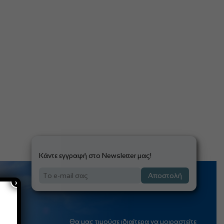
Κάντε εγγραφή στο Newsletter μας!
Αποστολή
×
Θα μας τιμούσε ιδιαίτερα να μοιραστείτε