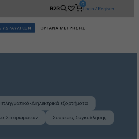
0
B2B
Login / Register
Α ΥΔΡΑΥΛΙΚΩΝ
ΟΡΓΑΝΑ ΜΕΤΡΗΣΗΣ
ιπληγματικά-Διηλεκτρικά εξαρτήματα
ικά Σπειρωμάτων
Συσκευές Συγκόλλησης