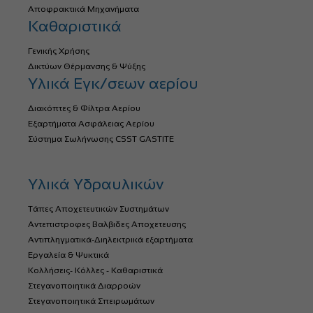
Αποφρακτικά Μηχανήματα
Καθαριστικά
Γενικής Χρήσης
Δικτύων Θέρμανσης & Ψύξης
Υλικά Εγκ/σεων αερίου
Διακόπτες & Φίλτρα Αερίου
Εξαρτήματα Ασφάλειας Αερίου
Σύστημα Σωλήνωσης CSST GASTITE
Υλικά Υδραυλικών
Τάπες Αποχετευτικών Συστημάτων
Αντεπιστροφες Βαλβιδες Αποχετευσης
Αντιπληγματικά-Διηλεκτρικά εξαρτήματα
Εργαλεία & Ψυκτικά
Κολλήσεις- Κόλλες - Καθαριστικά
Στεγανοποιητικά Διαρροών
Στεγανοποιητικά Σπειρωμάτων