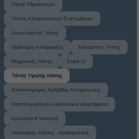
Υλικά Υδραυλικών
Τάπες Αποχετευτικών Συστημάτων
Διογκούμενες Τάπες
Εξάρτημα Απόφραξης
Εύκαμπτες Τάπες
Μηχανικές Τάπες
Σειρά i2
Τάπες Υψηλής πίεσης
Αντεπιστροφες Βαλβιδες Αποχετευσης
Αντιπληγματικά-Διηλεκτρικά εξαρτήματα
Εργαλεία & Ψυκτικά
Κολλήσεις- Κόλλες - Καθαριστικά