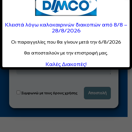
Φόρμα
Ενδιαφέροντος
Κλειστά λόγω καλοκαιρινών διακοπών από 8/8 –
28/8/2026
Οι παραγγελίες που θα γίνουν μετά την 6/8/2026
θα αποσταλούν με την επιστροφή μας.
Καλές Διακοπές!
Συμφωνώ με τους όρους χρήσης