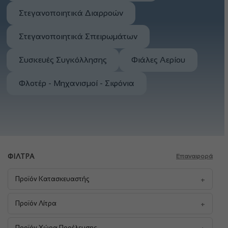
Στεγανοποιητικά Διαρροών
Στεγανοποιητικά Σπειρωμάτων
Συσκευές Συγκόλλησης
Φιάλες Αερίου
Φλοτέρ - Μηχανισμοί - Σιφόνια
ΦΊΛΤΡΑ
Επαναφορά
+
Προϊόν Κατασκευαστής
+
Προϊόν Λίτρα
+
Προϊόν Χώρα Προέλευσης