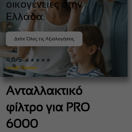
οικογένειες στην
Ελλάδα.
Δείτε Όλες τις Αξιολογήσεις
4,8/5
★★★★★
Google Reviews
Ανταλλακτικό
φίλτρο για PRO
6000