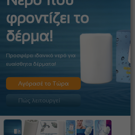
Νερό που
φροντίζει το
δέρμα!
Προσφέρει ιδανικό νερό για
ευαίσθητα δέρματα!
Αγόρασέ το Τώρα
Πώς λειτουργεί