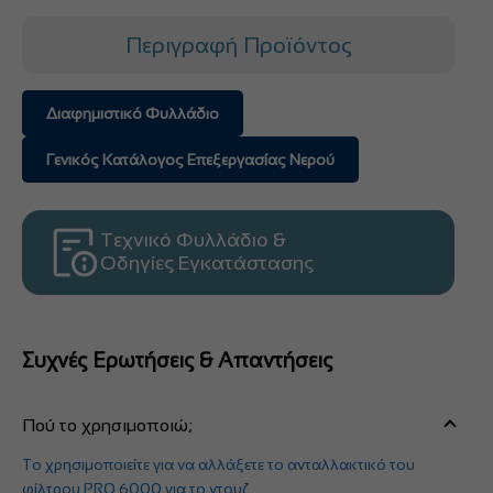
Περιγραφή Προϊόντος
Διαφημιστικό Φυλλάδιο
Γενικός Κατάλογος Επεξεργασίας Νερού
Τεχνικό Φυλλάδιο &
Οδηγίες Εγκατάστασης
Συχνές Ερωτήσεις & Απαντήσεις
Πού το χρησιμοποιώ;
Το χρησιμοποιείτε για να αλλάξετε το ανταλλακτικό του
φίλτρου PRO 6000 για το ντουζ