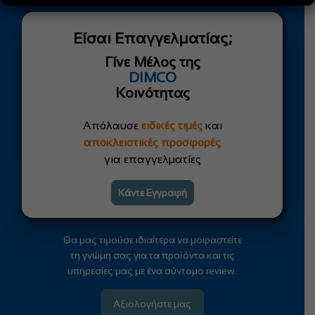
Είσαι Επαγγελματίας;
Γίνε Μέλος της
DIMCO
Κοινότητας
Απόλαυσε
ειδικές τιμές
και
αποκλειστικές προσφορές
για επαγγελματίες
Κάντε Εγγραφή
Θα μας τιμούσε ιδιαίτερα να μοιραστείτε
τη γνώμη σας για τα προϊόντα και τις
υπηρεσίες μας με ένα σύντομο review.
Αξιολογήστε μας