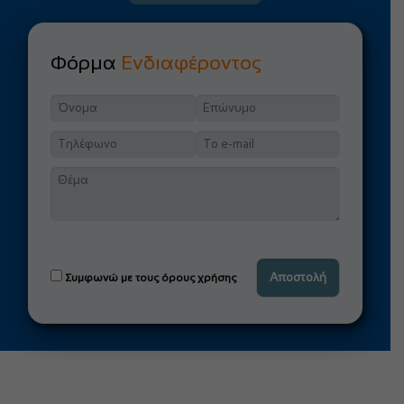
Φόρμα
Ενδιαφέροντος
Συμφωνώ με τους όρους χρήσης