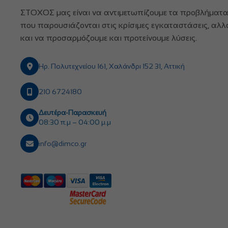
ΣΤΟΧΟΣ μας είναι να αντιμετωπίζουμε τα προβλήματ
που παρουσιάζονται στις κρίσιμες εγκαταστάσεις, αλλ
και να προσαρμόζουμε και προτείνουμε λύσεις.
Ηρ. Πολυτεχνείου 161, Χαλάνδρι 152 31, Αττική
210 6724180
Δευτέρα-Παρασκευή
08:30 π.μ – 04:00 μ.μ
info@dimco.gr