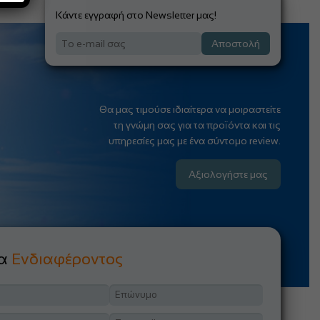
Κάντε εγγραφή στο Newsletter μας!
Αποστολή
Θα μας τιμούσε ιδιαίτερα να μοιραστείτε
τη γνώμη σας για τα προϊόντα και τις
υπηρεσίες μας με ένα σύντομο review.
Αξιολογήστε μας
μα
Ενδιαφέροντος