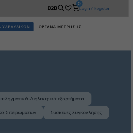
0
B2B
Login / Register
Α ΥΔΡΑΥΛΙΚΩΝ
ΟΡΓΑΝΑ ΜΕΤΡΗΣΗΣ
ιπληγματικά-Διηλεκτρικά εξαρτήματα
ικά Σπειρωμάτων
Συσκευές Συγκόλλησης