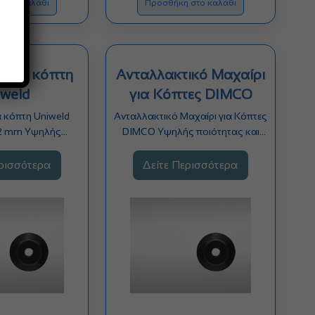
 στο καλάθι
Προσθήκη στο καλάθι
ι για κόπτη
Ανταλλακτικό Μαχαίρι
iweld
για Κόπτες DIMCO
α κόπτη Uniweld
Ανταλλακτικό Μαχαίρι για Κόπτες
2 mm Υψηλής
DIMCO Υψηλής ποιότητας και
ακρίβειας κόπτης…
ακρίβειας κόπτης για σωλήνες…
ερισσότερα
Δείτε Περισσότερα