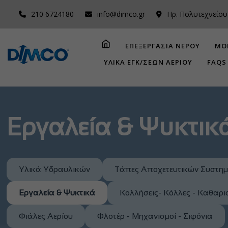
210 6724180
info@dimco.gr
Ηρ. Πολυτεχνείου
ΕΠΕΞΕΡΓΑΣΙΑ ΝΕΡΟΥ
ΜΟ
ΥΛΙΚΑ ΕΓΚ/ΣΕΩΝ ΑΕΡΙΟΥ
FAQS
Εργαλεία & Ψυκτικ
Υλικά Υδραυλικών
Τάπες Αποχετευτικών Συστη
Εργαλεία & Ψυκτικά
Κολλήσεις- Κόλλες - Καθαρι
Φιάλες Αερίου
Φλοτέρ - Μηχανισμοί - Σιφόνια