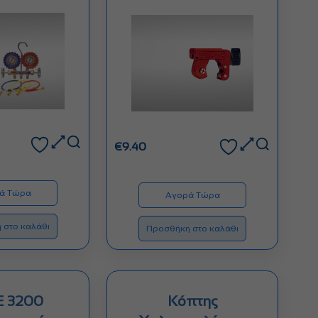
€
9.40
ά Τώρα
Αγορά Τώρα
 στο καλάθι
Προσθήκη στο καλάθι
 3200
Κόπτης