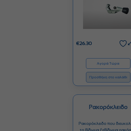
€
26.30
Αγορά Τώρα
Προσθήκη στο καλάθι
Ρακορόκλειδο
Ρακορόκλειδο που διευκολ
το βίδωμα ξεβίδωμα ρακόρ