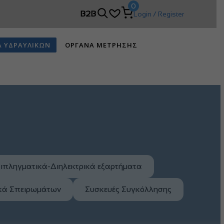
0
ν DIMCO!
B2B
Login / Register
Α ΥΔΡΑΥΛΙΚΩΝ
ΟΡΓΑΝΑ ΜΕΤΡΗΣΗΣ
ιπληγματικά-Διηλεκτρικά εξαρτήματα
ικά Σπειρωμάτων
Συσκευές Συγκόλλησης