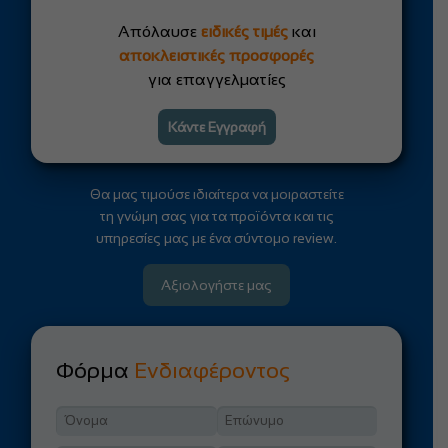
Απόλαυσε
ειδικές τιμές
και
αποκλειστικές προσφορές
για επαγγελματίες
Κάντε Εγγραφή
Θα μας τιμούσε ιδιαίτερα να μοιραστείτε
τη γνώμη σας για τα προϊόντα και τις
υπηρεσίες μας με ένα σύντομο review.
Αξιολογήστε μας
Φόρμα
Ενδιαφέροντος