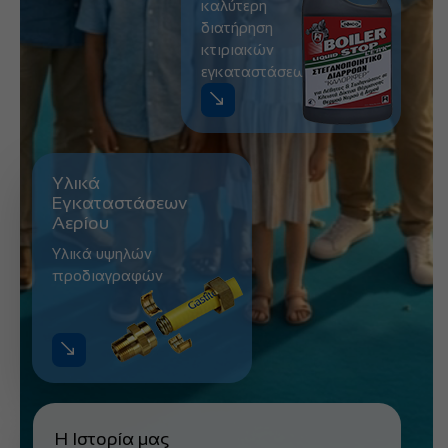
καλύτερη
διατήρηση
κτιριακών
εγκαταστάσεων
Υλικά
Εγκαταστάσεων
Αερίου
Υλικά υψηλών
προδιαγραφών
Η Ιστορία μας