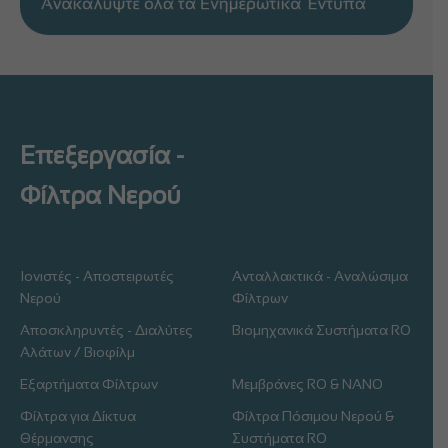
Επεξεργασία -
Φίλτρα Νερού
Ιονιστές - Αποστειρωτές
Ανταλλακτικά - Αναλώσιμα
Νερού
Φίλτρων
Αποσκληρυντές - Διαλύτες
Βιομηχανικά Συστήματα RO
Αλάτων / Βιοφίλμ
Εξαρτήματα Φίλτρων
Μεμβράνες RO & NANO
Φίλτρα για Δίκτυα
Φίλτρα Πόσιμου Νερού &
Θέρμανσης
Συστήματα RO