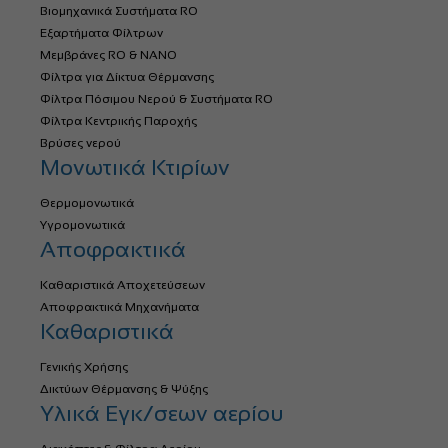
Βιομηχανικά Συστήματα RO
Εξαρτήματα Φίλτρων
Μεμβράνες RO & NANO
Φίλτρα για Δίκτυα Θέρμανσης
Φίλτρα Πόσιμου Νερού & Συστήματα RO
Φίλτρα Κεντρικής Παροχής
Βρύσες νερού
Μονωτικά Κτιρίων
Θερμομονωτικά
Υγρομονωτικά
Αποφρακτικά
Καθαριστικά Αποχετεύσεων
Αποφρακτικά Μηχανήματα
Καθαριστικά
Γενικής Χρήσης
Δικτύων Θέρμανσης & Ψύξης
Υλικά Εγκ/σεων αερίου