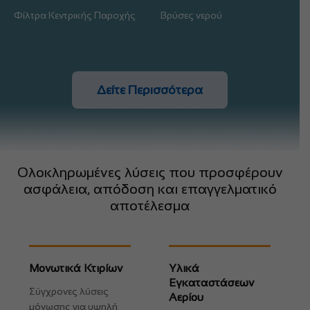
Φίλτρα Κεντρικής Παροχής
Βρύσες νερού
Δείτε Περισσότερα
Ολοκληρωμένες λύσεις που προσφέρουν
ασφάλεια, απόδοση και επαγγελματικό
αποτέλεσμα
Μονωτικά Κτιρίων
Υλικά
Εγκαταστάσεων
Σύγχρονες λύσεις
Αερίου
μόνωσης για υψηλή