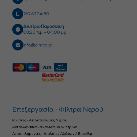
210 6724180
Δευτέρα-Παρασκευή
08:30 π.μ – 04:00 μ.μ
info@dimco.gr
Επεξεργασία - Φίλτρα Νερού
Ιονιστές - Αποστειρωτές Νερού
Ανταλλακτικά - Αναλώσιμα Φίλτρων
Αποσκληρυντές - Διαλύτες Αλάτων / Βιοφίλμ