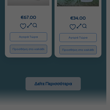
€
67.00
€
34.00
Αγορά Τώρα
Αγορά Τώρα
Προσθήκη στο καλάθι
Προσθήκη στο καλάθι
Δείτε Περισσότερα