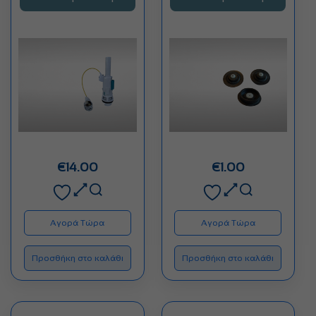
ζωής. Εξοικονομεί…
€
14.00
€
1.00
Αγορά Τώρα
Αγορά Τώρα
Προσθήκη στο καλάθι
Προσθήκη στο καλάθι