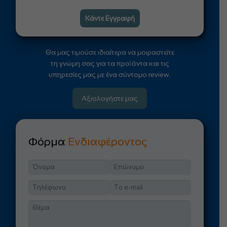
Κάντε Εγγραφή
Θα μας τιμούσε ιδιαίτερα να μοιραστείτε
τη γνώμη σας για τα προϊόντα και τις
υπηρεσίες μας με ένα σύντομο review.
Αξιολογήστε μας
Φόρμα
Ενδιαφέροντος