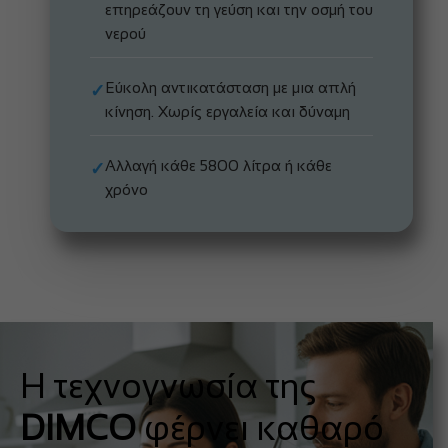
επηρεάζουν τη γεύση και την οσμή του
νερού
Εύκολη αντικατάσταση με μια απλή
✓
κίνηση. Χωρίς εργαλεία και δύναμη
Αλλαγή κάθε 5800 λίτρα ή κάθε
✓
χρόνο
Η τεχνογνωσία της
DIMCO
φέρνει καθαρό