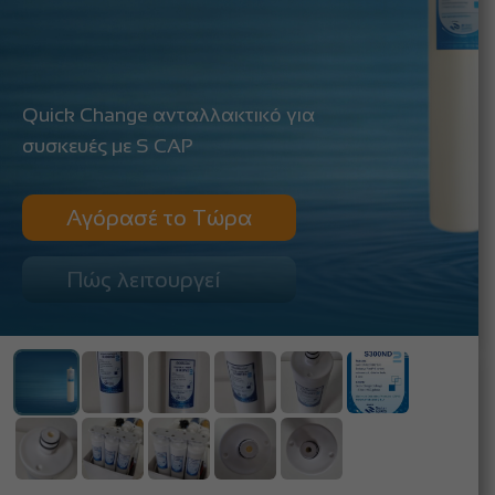
Quick Change ανταλλακτικό για
συσκευές με S CAP
Αγόρασέ το Τώρα
Πώς λειτουργεί