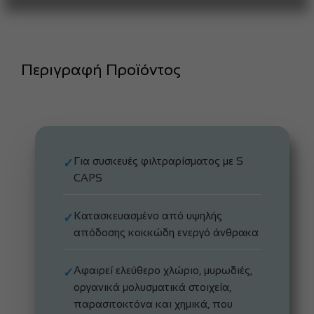
Περιγραφή Προϊόντος
Για συσκευές φιλτραρίσματος με S
✓
CAPS
Κατασκευασμένο από υψηλής
✓
απόδοσης κοκκώδη ενεργό άνθρακα
Αφαιρεί ελεύθερο χλώριο, μυρωδιές,
✓
οργανικά μολυσματικά στοιχεία,
παρασιτοκτόνα και χημικά, που