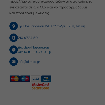
προβλήματα που παρουσιάζονται στις κρίσιμες
εγκαταστάσεις, αλλά και να προσαρμόζουμε
και προτείνουμε λύσεις.
Ηρ. Πολυτεχνείου 161, Χαλάνδρι 152 31, Αττική
210 6724180
Δευτέρα-Παρασκευή
08:30 π.μ – 04:00 μ.μ
info@dimco.gr