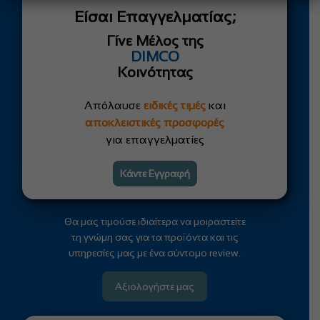
Είσαι Επαγγελματίας;
Γίνε Μέλος της
DIMCO
Κοινότητας
Απόλαυσε
ειδικές τιμές
και
αποκλειστικές προσφορές
για επαγγελματίες
Κάντε Εγγραφή
Θα μας τιμούσε ιδιαίτερα να μοιραστείτε
τη γνώμη σας για τα προϊόντα και τις
υπηρεσίες μας με ένα σύντομο review.
Αξιολογήστε μας