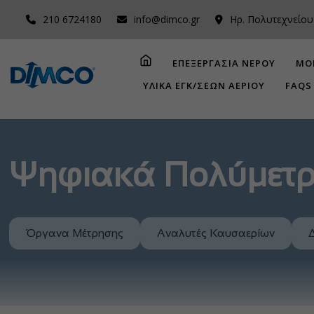
210 6724180
info@dimco.gr
Ηρ. Πολυτεχνείου
ΕΠΕΞΕΡΓΑΣΙΑ ΝΕΡΟΥ
ΜΟ
ΥΛΙΚΑ ΕΓΚ/ΣΕΩΝ ΑΕΡΙΟΥ
FAQS
Ψηφιακά Πολύμετ
Όργανα Μέτρησης
Αναλυτές Καυσαερίων
Δ