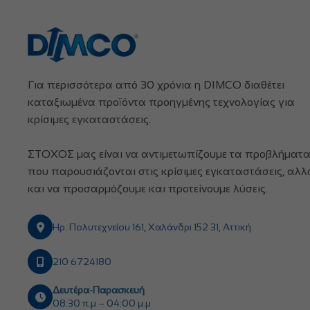
Για περισσότερα από 30 χρόνια η DIMCO διαθέτει
καταξιωμένα προϊόντα προηγμένης τεχνολογίας για
κρίσιμες εγκαταστάσεις.
ΣΤΟΧΟΣ μας είναι να αντιμετωπίζουμε τα προβλήματ
που παρουσιάζονται στις κρίσιμες εγκαταστάσεις, αλλ
και να προσαρμόζουμε και προτείνουμε λύσεις.
Ηρ. Πολυτεχνείου 161, Χαλάνδρι 152 31, Αττική
210 6724180
Δευτέρα-Παρασκευή
08:30 π.μ – 04:00 μ.μ