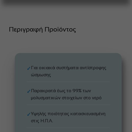
Περιγραφή Προϊόντος
Για οικιακά συστήματα αντίστροφης
✓
ώσμωσης
Παρακρατά έως το 99% των
✓
μολυσματικών στοιχείων στο νερό
Υψηλής ποιότητας κατασκευασμένη
✓
στις Η.Π.Α.