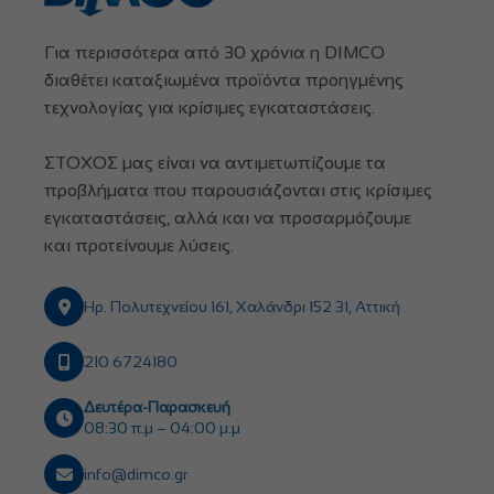
Για περισσότερα από 30 χρόνια η DIMCO
διαθέτει καταξιωμένα προϊόντα προηγμένης
τεχνολογίας για κρίσιμες εγκαταστάσεις.
ΣΤΟΧΟΣ μας είναι να αντιμετωπίζουμε τα
προβλήματα που παρουσιάζονται στις κρίσιμες
εγκαταστάσεις, αλλά και να προσαρμόζουμε
και προτείνουμε λύσεις.
Ηρ. Πολυτεχνείου 161, Χαλάνδρι 152 31, Αττική
210 6724180
Δευτέρα-Παρασκευή
08:30 π.μ – 04:00 μ.μ
info@dimco.gr