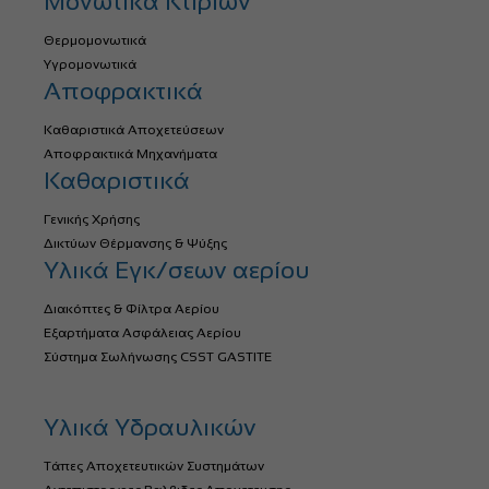
Μονωτικά Κτιρίων
Θερμομονωτικά
Υγρομονωτικά
Αποφρακτικά
Καθαριστικά Αποχετεύσεων
Αποφρακτικά Μηχανήματα
Καθαριστικά
Γενικής Χρήσης
Δικτύων Θέρμανσης & Ψύξης
Υλικά Εγκ/σεων αερίου
Διακόπτες & Φίλτρα Αερίου
Εξαρτήματα Ασφάλειας Αερίου
Σύστημα Σωλήνωσης CSST GASTITE
Υλικά Υδραυλικών
Τάπες Αποχετευτικών Συστημάτων