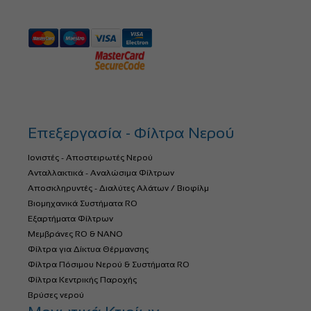
Επεξεργασία - Φίλτρα Νερού
Ιονιστές - Αποστειρωτές Νερού
Ανταλλακτικά - Αναλώσιμα Φίλτρων
Αποσκληρυντές - Διαλύτες Αλάτων / Βιοφίλμ
Βιομηχανικά Συστήματα RO
Εξαρτήματα Φίλτρων
Μεμβράνες RO & NANO
Φίλτρα για Δίκτυα Θέρμανσης
Φίλτρα Πόσιμου Νερού & Συστήματα RO
Φίλτρα Κεντρικής Παροχής
Βρύσες νερού