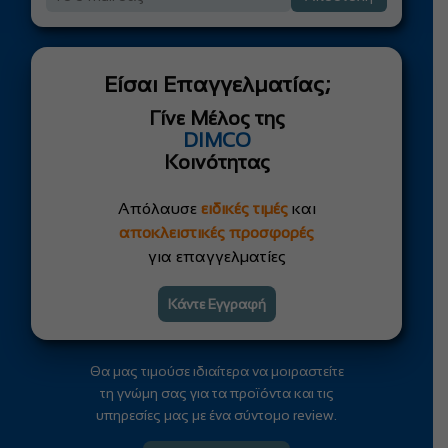
Είσαι Επαγγελματίας;
Γίνε Μέλος της
DIMCO
Κοινότητας
Απόλαυσε
ειδικές τιμές
και
αποκλειστικές προσφορές
για επαγγελματίες
Κάντε Εγγραφή
Θα μας τιμούσε ιδιαίτερα να μοιραστείτε
τη γνώμη σας για τα προϊόντα και τις
υπηρεσίες μας με ένα σύντομο review.