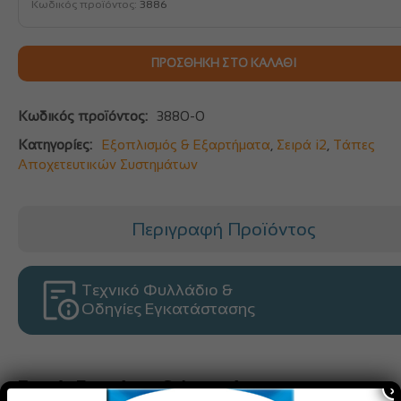
Κωδικός προϊόντος:
3886
ΠΡΟΣΘΉΚΗ ΣΤΟ ΚΑΛΆΘΙ
Κωδικός προϊόντος:
3880-0
Κατηγορίες:
Εξοπλισμός & Εξαρτήματα
,
Σειρά i2
,
Τάπες
Αποχετευτικών Συστημάτων
Περιγραφή Προϊόντος
Τεχνικό Φυλλάδιο &
Οδηγίες Εγκατάστασης
×
Συχνές Ερωτήσεις & Απαντήσεις