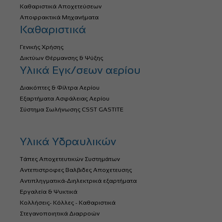
Καθαριστικά Αποχετεύσεων
Αποφρακτικά Μηχανήματα
Καθαριστικά
Γενικής Χρήσης
Δικτύων Θέρμανσης & Ψύξης
Υλικά Εγκ/σεων αερίου
Διακόπτες & Φίλτρα Αερίου
Εξαρτήματα Ασφάλειας Αερίου
Σύστημα Σωλήνωσης CSST GASTITE
Υλικά Υδραυλικών
Τάπες Αποχετευτικών Συστημάτων
Αντεπιστροφες Βαλβιδες Αποχετευσης
Αντιπληγματικά-Διηλεκτρικά εξαρτήματα
Εργαλεία & Ψυκτικά
Κολλήσεις- Κόλλες - Καθαριστικά
Στεγανοποιητικά Διαρροών