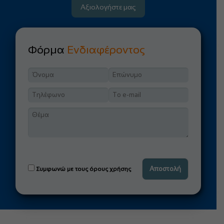
Αξιολογήστε μας
Φόρμα
Ενδιαφέροντος
Συμφωνώ με τους όρους χρήσης