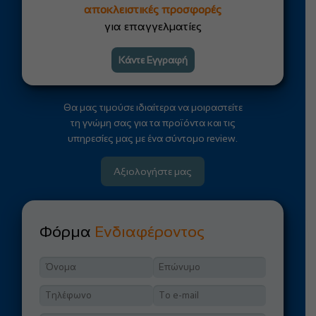
αποκλειστικές προσφορές
για επαγγελματίες
Κάντε Εγγραφή
Θα μας τιμούσε ιδιαίτερα να μοιραστείτε
τη γνώμη σας για τα προϊόντα και τις
υπηρεσίες μας με ένα σύντομο review.
Αξιολογήστε μας
Φόρμα
Ενδιαφέροντος