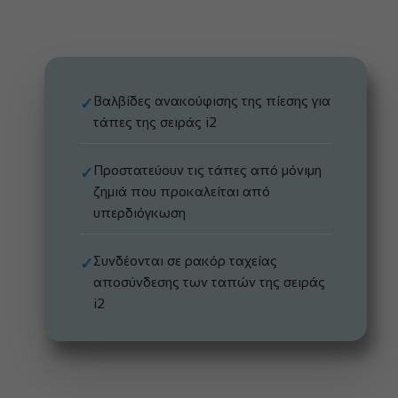
Βαλβίδες ανακούφισης της πίεσης για
✓
τάπες της σειράς i2
Προστατεύουν τις τάπες από μόνιμη
✓
ζημιά που προκαλείται από
υπερδιόγκωση
Συνδέονται σε ρακόρ ταχείας
✓
αποσύνδεσης των ταπών της σειράς
i2