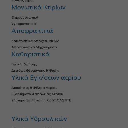
Βρύσες νερού
Μονωτικά Κτιρίων
Θερμομονωτικά
Υγρομονωτικά
Αποφρακτικά
Καθαριστικά Αποχετεύσεων
Αποφρακτικά Μηχανήματα
Καθαριστικά
Γενικής Χρήσης
Δικτύων Θέρμανσης & Ψύξης
Υλικά Εγκ/σεων αερίου
Διακόπτες & Φίλτρα Αερίου
Εξαρτήματα Ασφάλειας Αερίου
Σύστημα Σωλήνωσης CSST GASTITE
Υλικά Υδραυλικών