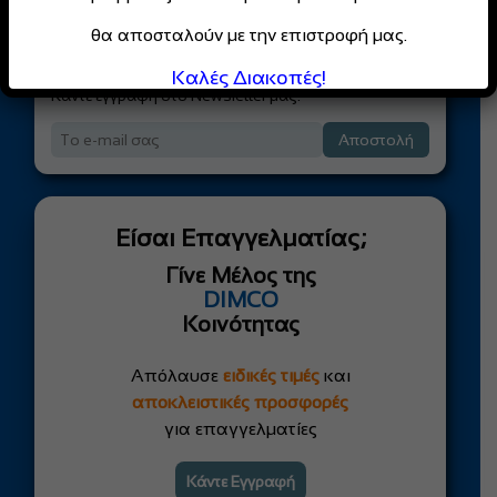
θα αποσταλούν με την επιστροφή μας.
Καλές Διακοπές!
Κάντε εγγραφή στο Newsletter μας!
Αποστολή
Είσαι Επαγγελματίας;
Γίνε Μέλος της
DIMCO
Κοινότητας
Απόλαυσε
ειδικές τιμές
και
αποκλειστικές προσφορές
για επαγγελματίες
Κάντε Εγγραφή