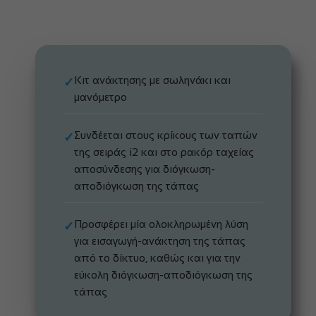
Κιτ ανάκτησης με σωληνάκι και
✓
μανόμετρο
Συνδέεται στους κρίκους των ταπών
✓
της σειράς i2 και στο ρακόρ ταχείας
αποσύνδεσης για διόγκωση-
αποδιόγκωση της τάπας
Προσφέρει μία ολοκληρωμένη λύση
✓
για εισαγωγή-ανάκτηση της τάπας
από το δίκτυο, καθώς και για την
εύκολη διόγκωση-αποδιόγκωση της
τάπας