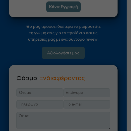
Κάντε Εγγραφή
Θα μας τιμούσε ιδιαίτερα να μοιραστείτε
τη γνώμη σας για τα προϊόντα και τις
υπηρεσίες μας με ένα σύντομο review.
Αξιολογήστε μας
Φόρμα
Ενδιαφέροντος