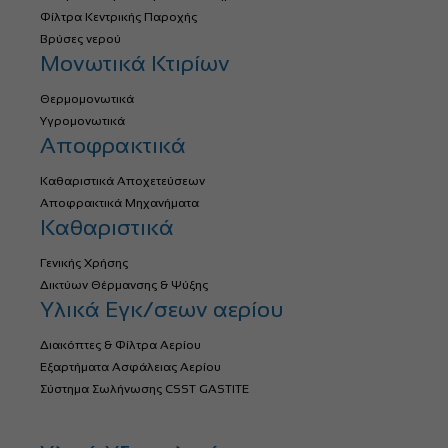
Φίλτρα Κεντρικής Παροχής
Βρύσες νερού
Μονωτικά Κτιρίων
Θερμομονωτικά
Υγρομονωτικά
Αποφρακτικά
Καθαριστικά Αποχετεύσεων
Αποφρακτικά Μηχανήματα
Καθαριστικά
Γενικής Χρήσης
Δικτύων Θέρμανσης & Ψύξης
Υλικά Εγκ/σεων αερίου
Διακόπτες & Φίλτρα Αερίου
Εξαρτήματα Ασφάλειας Αερίου
Σύστημα Σωλήνωσης CSST GASTITE