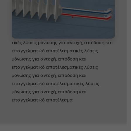
τικές λύσεις μόνωσης για αντοχή, απόδοση και
επαγγελματικό αποτέλεσματικές λύσεις
μόνωσης για αντοχή, απόδοση και
επαγγελματικό αποτέλεσματικές λύσεις
μόνωσης για αντοχή, απόδοση και
επαγγελματικό αποτέλεσμα τικές λύσεις
μόνωσης για αντοχή, απόδοση και
επαγγελματικό αποτέλεσμα