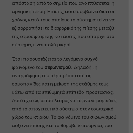
απόσταση από το σημείο που αναπτύσσεται η
αρνητική πίεση. Επίσης, αυτό συμβαίνει διότι οι
χρόνοι, κατά τους οποίους το σύστημα τείνει να
εξισορροπήσει το διαφορικό της πίεσης μεταξύ
της ατμοσφαιρικής και αυτής που υπάρχει στο
σύστημα, είναι πολύ μικροί.
Έτσι παρουσιάζεται το λεγόμενο συχνό
φαινόμενο του
σιφωνισμού.
Δηλαδή , η
αναρρόφηση του αέρα μέσα από τις
οσμοπαγίδες και η μείωση της στάθμης τους
κάτω από τα επιθυμητά επίπεδα προστασίας.
Αυτό έχει ως αποτέλεσμα, να περνάνε μυρωδιές
από το αποχετευτικό σύστημα στον εσωτερικό
χώρο του κτιρίου. Το φαινόμενο του σιφωνισμού
αυξάνει επίσης και το θόρυβο λειτουργίας του