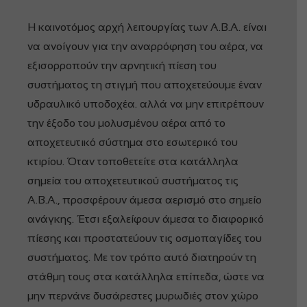
Η καινοτόμος αρχή λειτουργίας των Α.Β.Α. είναι
να ανοίγουν για την αναρρόφηση του αέρα, να
εξισορροπούν την αρνητική πίεση του
συστήματος τη στιγμή που αποχετεύουμε έναν
υδραυλικό υποδοχέα. αλλά να μην επιτρέπουν
την έξοδο του μολυσμένου αέρα από το
αποχετευτικό σύστημα στο εσωτερικό του
κτιρίου. Όταν τοποθετείτε στα κατάλληλα
σημεία του αποχετευτικού συστήματος τις
Α.Β.Α., προσφέρουν άμεσα αερισμό στο σημείο
ανάγκης. Έτσι εξαλείφουν άμεσα το διαφορικό
πίεσης και προστατεύουν τις οσμοπαγίδες του
συστήματος. Με τον τρόπο αυτό διατηρούν τη
στάθμη τους στα κατάλληλα επίπεδα, ώστε να
μην περνάνε δυσάρεστες μυρωδιές στον χώρο