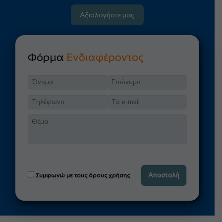
Αξιολογήστε μας
Φόρμα
Ενδιαφέροντος
Συμφωνώ με τους όρους χρήσης