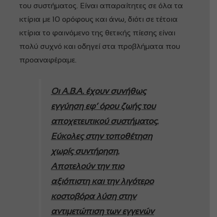
του συστήματος. Είναι απαραίτητες σε όλα τα
κτίρια με 10 ορόφους και άνω, διότι σε τέτοια
κτίρια το φαινόμενο της θετικής πίεσης είναι
πολύ συχνό και οδηγεί στα προβλήματα που
προαναφέραμε.
Οι Α.Β.Α. έχουν συνήθως
εγγύηση εφ’ όρου ζωής του
αποχετευτικού συστήματος.
Εύκολες στην τοποθέτηση
χωρίς συντήρηση.
Αποτελούν την πιο
αξιόπιστη και την λιγότερο
κοστοβόρα λύση στην
αντιμετώπιση των εγγενών