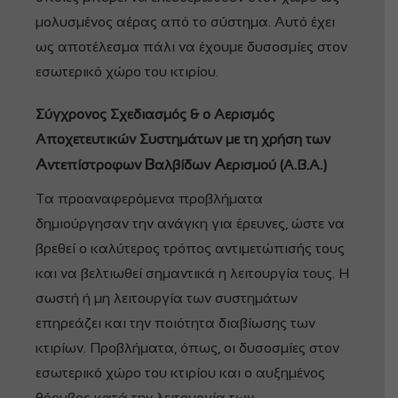
μολυσμένος αέρας από το σύστημα. Αυτό έχει
ως αποτέλεσμα πάλι να έχουμε δυσοσμίες στον
εσωτερικό χώρο του κτιρίου.
Σύγχρονος Σχεδιασμός & o Αερισμός
Αποχετευτικών Συστημάτων με τη χρήση των
Α
Β
Α
ντεπίστροφων
αλβίδων
ερισμού (Α.Β.Α.)
Τα προαναφερόμενα προβλήματα
δημιούργησαν την ανάγκη για έρευνες, ώστε να
βρεθεί ο καλύτερος τρόπος αντιμετώπισής τους
και να βελτιωθεί σημαντικά η λειτουργία τους. Η
σωστή ή μη λειτουργία των συστημάτων
επηρεάζει και την ποιότητα διαβίωσης των
κτιρίων. Προβλήματα, όπως, οι δυσοσμίες στον
εσωτερικό χώρο του κτιρίου και ο αυξημένος
θόρυβος κατά την λειτουργία των