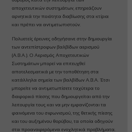
αποχετευτικών συστημάτων, επηρεάζουν
αρνητικά την ποιότητα διαβίωσης στα κτίρια
και πρέπει να αντιμετωπιστούν.
Πολυετείς έρευνες οδηγήσανε στην δημιουργία
των αντεπίστροφων βαλβίδων αερισμού
(Α.Β.Α.). Ο Αερισμός Αποχετευτικών
Συστημάτων μπορεί να επιτευχθεί
αποτελεσματικά με την τοποθέτηση στα
κατάλληλα σημεία των βαλβίδων Α.Β.Α. Έτσι
μπορείτε να αντιμετωπίσετε ταχύτερα το
διαφορικό πίεσης που δημιουργείται από την
λειτουργία τους και να μην εμφανίζονται τα
φαινόμενα του σιφωνισμού, της θετικής πίεσης
και του αυξημένου θορύβου, τα οποία οδηγούν
στα προαναφερόμενα ενοχλητικά προβλήματα.