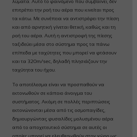
λύματα. Αυτό το φαινόμενο που συμβαίνει, δεν
επιτρέπει την ροή του αέρα που κινείται προς
τα κάτω. Με συνέπεια να αντιστρέφει την πίεση
και από αρνητική γίνεται θετική, καθώς και τη
ροή του αέρα. Αυτή η αντιστροφή της πίεσης
ταξιδεύει μέσα στο σύστημα προς τα πάνω
επίπεδα με ταχύτητες που μπορεί να φτάσουν
και τα 320m/sec, δηλαδή πλησιάζουν την
ταχύτητα του ήχου.
Το αποτέλεσμα είναι να προσπαθούν να
εκτονωθούν σε κάποιο άνοιγμα του
συστήματος. Ακόμη σε πολλές περιπτώσεις
εκτονώνονται μέσα από τις οσμοπαγίδες,
δημιουργώντας φυσαλίδες μολυσμένου αέρα
από το αποχετευτικό σύστημα σε αυτές οι
οποίες μπορεί να ελευθερωθούν στον χώρο ως