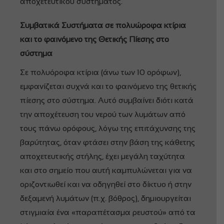
αποχετευτικού συστήματος.
Συμβατικά Συστήματα σε πολυώροφα κτίρια
και το φαινόμενο της Θετικής Πίεσης στο
σύστημα
Σε πολυόροφα κτίρια (άνω των 10 ορόφων),
εμφανίζεται συχνά και το φαινόμενο της θετικής
πίεσης στο σύστημα. Αυτό συμβαίνει διότι κατά
την αποχέτευση του νερού των λυμάτων από
τους πάνω ορόφους, λόγω της επιτάχυνσης της
βαρύτητας, όταν φτάσει στην βάση της κάθετης
αποχετευτικής στήλης, έχει μεγάλη ταχύτητα
και στο σημείο που αυτή καμπυλώνεται για να
οριζοντιωθεί και να οδηγηθεί στο δίκτυο ή στην
δεξαμενή λυμάτων (π.χ. βόθρος), δημιουργείται
στιγμιαία ένα «παραπέτασμα ρευστού» από τα