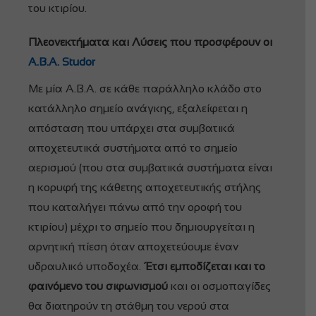
του κτιρίου.
Πλεονεκτήματα και Λύσεις που προσφέρουν οι
Α.Β.Α. Studor
Με μία Α.Β.Α. σε κάθε παράλληλο κλάδο στο
κατάλληλο σημείο ανάγκης, εξαλείφεται η
απόσταση που υπάρχει στα συμβατικά
αποχετευτικά συστήματα από το σημείο
αερισμού (που στα συμβατικά συστήματα είναι
η κορυφή της κάθετης αποχετευτικής στήλης
που καταλήγει πάνω από την οροφή του
κτιρίου) μέχρι το σημείο που δημιουργείται η
αρνητική πίεση όταν αποχετεύουμε έναν
υδραυλικό υποδοχέα.
Έτσι εμποδίζεται και το
φαινόμενο του σιφωνισμού
και οι οσμοπαγίδες
θα διατηρούν τη στάθμη του νερού στα