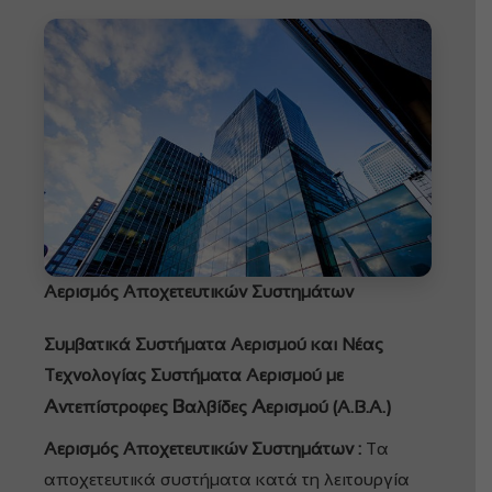
Αερισμός Αποχετευτικών Συστημάτων
Συμβατικά Συστήματα Αερισμού και Νέας
Τεχνολογίας Συστήματα Αερισμού με
Α
Β
Α
ντεπίστροφες
αλβίδες
ερισμού (Α.Β.Α.)
Αερισμός Αποχετευτικών Συστημάτων :
Τα
αποχετευτικά συστήματα κατά τη λειτουργία