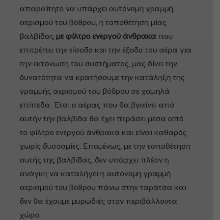
απαραίτητο να υπάρχει αυτόνομη γραμμή
αερισμού του βόθρου, η τοποθέτηση μίας
βαλβίδας
με φίλτρο ενεργού άνθρακα
που
επιτρέπει την είσοδο και την έξοδο του αέρα για
την εκτόνωση του συστήματος, μας δίνει την
δυνατότητα να κρατήσουμε την κατάληξη της
γραμμής αερισμού του βόθρου σε χαμηλά
επίπεδα. Έτσι ο αέρας που θα βγαίνει από
αυτήν την βαλβίδα θα έχει περάσει μέσα από
το φίλτρο ενεργού άνθρακα και είναι καθαρός
χωρίς δυσοσμίες. Επομένως, με την τοποθέτηση
αυτής της βαλβίδας, δεν υπάρχει πλέον η
ανάγκη να καταλήγει η αυτόνομη γραμμή
αερισμού του βόθρου πάνω στην ταράτσα και
δεν θα έχουμε μυρωδιές στον περιβάλλοντα
χώρο.