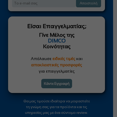
Αποστολή
Είσαι Επαγγελματίας;
Γίνε Μέλος της
DIMCO
Κοινότητας
Απόλαυσε
ειδικές τιμές
και
αποκλειστικές προσφορές
για επαγγελματίες
Κάντε Εγγραφή
Θα μας τιμούσε ιδιαίτερα να μοιραστείτε
τη γνώμη σας για τα προϊόντα και τις
υπηρεσίες μας με ένα σύντομο review.