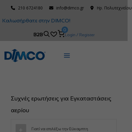
210 6724180
info@dimco.gr
Ηρ. Πολυτεχνείου
Καλωσήρθατε στην DIMCO!
0
B2B
Login / Register
Συχνές ερωτήσεις για Εγκαταστάσεις
αερίου
Γιατί να επιλέξω την Εύκαμπτη