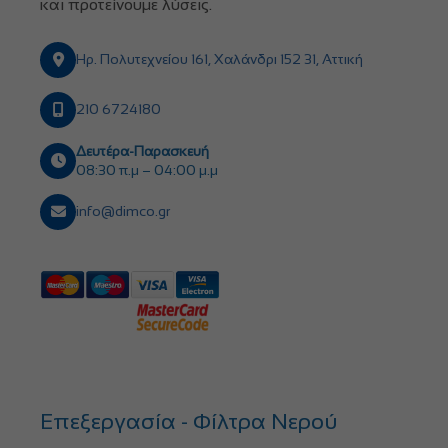
και προτείνουμε λύσεις.
Ηρ. Πολυτεχνείου 161, Χαλάνδρι 152 31, Αττική
210 6724180
Δευτέρα-Παρασκευή
08:30 π.μ – 04:00 μ.μ
info@dimco.gr
Επεξεργασία - Φίλτρα Νερού