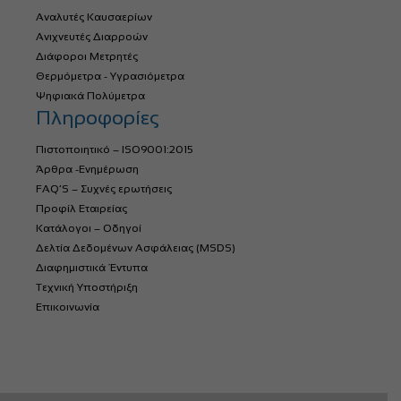
Αναλυτές Καυσαερίων
Ανιχνευτές Διαρροών
Διάφοροι Μετρητές
Θερμόμετρα - Υγρασιόμετρα
Ψηφιακά Πολύμετρα
Πληροφορίες
Πιστοποιητικό – ISO9001:2015
Άρθρα -Ενημέρωση
FAQ’S – Συχνές ερωτήσεις
Προφίλ Εταιρείας
Κατάλογοι – Οδηγοί
Δελτία Δεδομένων Ασφάλειας (MSDS)
Διαφημιστικά Έντυπα
Τεχνική Υποστήριξη
Επικοινωνία