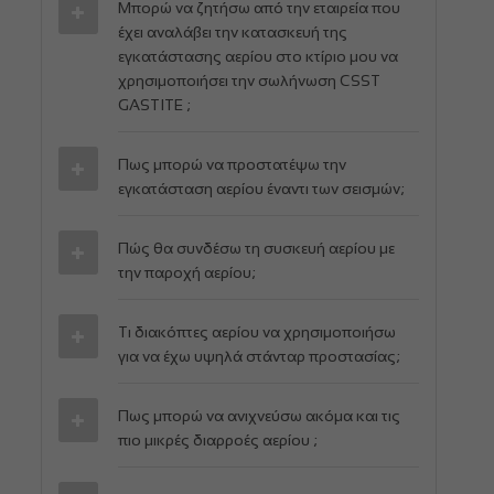
Μπορώ να ζητήσω από την εταιρεία που
έχει αναλάβει την κατασκευή της
εγκατάστασης αερίου στο κτίριο μου να
χρησιμοποιήσει την σωλήνωση CSST
GASTITE ;
Πως μπορώ να προστατέψω την
εγκατάσταση αερίου έναντι των σεισμών;
Πώς θα συνδέσω τη συσκευή αερίου με
την παροχή αερίου;
Τι διακόπτες αερίου να χρησιμοποιήσω
για να έχω υψηλά στάνταρ προστασίας;
Πως μπορώ να ανιχνεύσω ακόμα και τις
πιο μικρές διαρροές αερίου ;