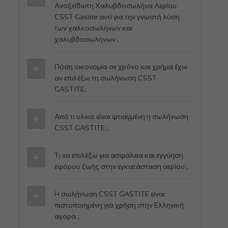
Ανοξείδωτη Χαλυβδοσωλήνα Αερίου
CSST Gastite αντί για την γνωστή λύση
των χαλκοσωλήνων και
χαλυβδοσωλήνων ;
Πόση οικονομία σε χρόνο και χρήμα έχω
αν επιλέξω τη σωλήνωση CSST
GASTITE;
Από τι υλικό είναι φτιαγμένη η σωλήνωση
CSST GASTITE ;
Τι να επιλέξω για ασφάλεια και εγγύηση
εφόρου ζωής στην εγκατάσταση αερίου ;
Η σωλήνωση CSST GASTITE είναι
πιστοποιημένη για χρήση στην Ελληνική
αγορά ;