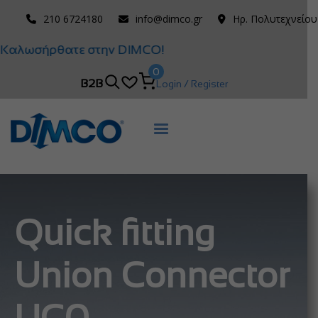
210 6724180
info@dimco.gr
Ηρ. Πολυτεχνείου
Καλωσήρθατε στην DIMCO!
0
B2B
Login / Register
Quick fitting
Union Connector