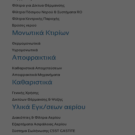
Φίλτρα για Δίκτυα Θέρμανσης
Φίλτρα Πόσιμου Νερού & Συστήματα RO
Φίλτρα Κεντρικής Παροχής
Βρύσες νερού
Μονωτικά Κτιρίων
Θερμομονωτικά
Υγρομονωτικά
Αποφρακτικά
Καθαριστικά Αποχετεύσεων
Αποφρακτικά Μηχανήματα
Καθαριστικά
Γενικής Χρήσης
Δικτύων Θέρμανσης & Ψύξης
Υλικά Εγκ/σεων αερίου
Διακόπτες & Φίλτρα Αερίου
Εξαρτήματα Ασφάλειας Αερίου
Σύστημα Σωλήνωσης CSST GASTITE