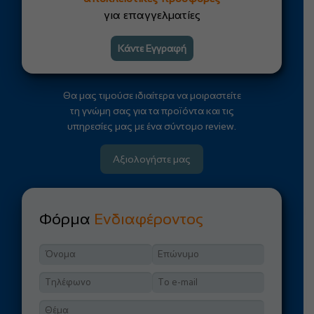
για επαγγελματίες
Κάντε Εγγραφή
Θα μας τιμούσε ιδιαίτερα να μοιραστείτε
τη γνώμη σας για τα προϊόντα και τις
υπηρεσίες μας με ένα σύντομο review.
Αξιολογήστε μας
Φόρμα
Ενδιαφέροντος