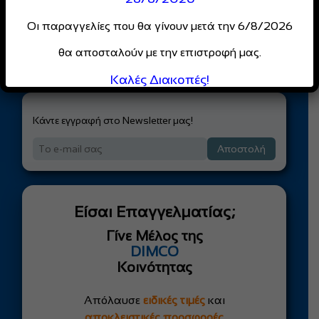
Κρατάμε με τα ακροδάκτυλα τον δακτύλιο στην θέση του και
Οι παραγγελίες που θα γίνουν μετά την 6/8/2026
τραβάμε το σωληνάκι.
θα αποσταλούν με την επιστροφή μας.
Καλές Διακοπές!
Κάντε εγγραφή στο Newsletter μας!
Αποστολή
Είσαι Επαγγελματίας;
Γίνε Μέλος της
DIMCO
Κοινότητας
Απόλαυσε
ειδικές τιμές
και
αποκλειστικές προσφορές