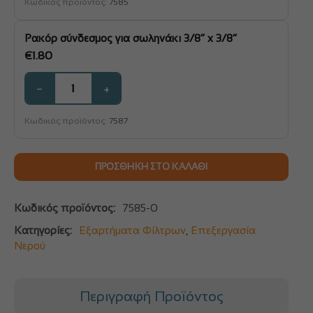
Κωδικός προϊόντος:
7585
Ρακόρ σύνδεσμος για σωληνάκι 3/8” x 3/8”
€
1.80
−
+
Κωδικός προϊόντος:
7587
ΠΡΟΣΘΉΚΗ ΣΤΟ ΚΑΛΆΘΙ
Κωδικός προϊόντος:
7585-0
Κατηγορίες:
Εξαρτήματα Φίλτρων
,
Επεξεργασία
Νερού
Περιγραφή Προϊόντος