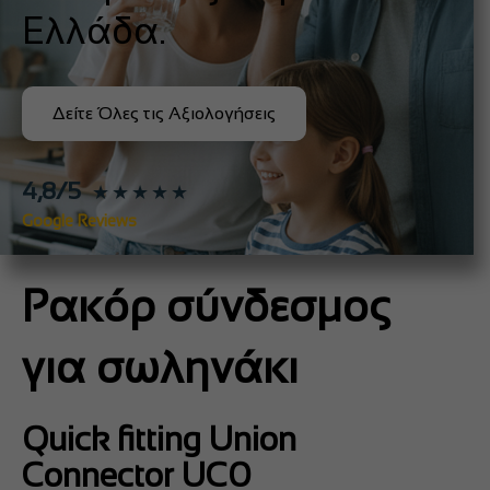
Ελλάδα.
Δείτε Όλες τις Αξιολογήσεις
4,8/5
★★★★★
Google Reviews
Ρακόρ σύνδεσμος
για σωληνάκι
Quick fitting Union
Connector UC0