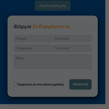
Αξιολογήστε μας
Φόρμα
Ενδιαφέροντος
Συμφωνώ με τους όρους χρήσης