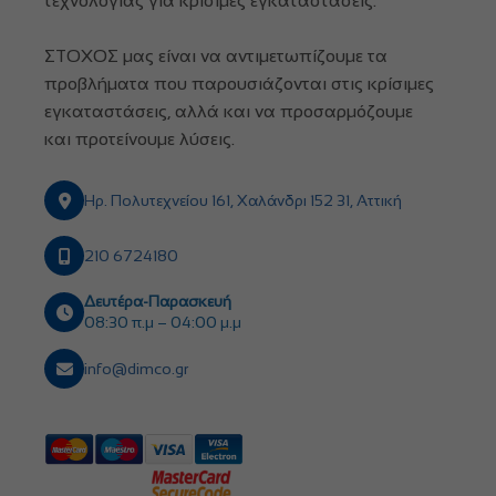
τεχνολογίας για κρίσιμες εγκαταστάσεις.
ΣΤΟΧΟΣ μας είναι να αντιμετωπίζουμε τα
προβλήματα που παρουσιάζονται στις κρίσιμες
εγκαταστάσεις, αλλά και να προσαρμόζουμε
και προτείνουμε λύσεις.
Ηρ. Πολυτεχνείου 161, Χαλάνδρι 152 31, Αττική
210 6724180
Δευτέρα-Παρασκευή
08:30 π.μ – 04:00 μ.μ
info@dimco.gr