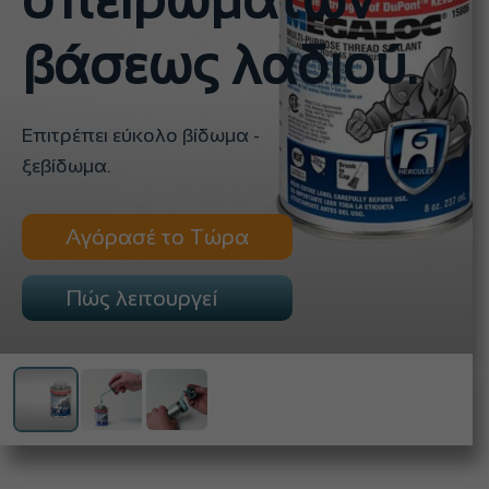
σπειρωμάτων
βάσεως λαδιού.
Επιτρέπει εύκολο βίδωμα -
ξεβίδωμα.
Αγόρασέ το Τώρα
Πώς λειτουργεί