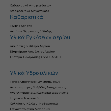
Καθαριστικά Αποχετεύσεων
Αποφρακτικά Μηχανήματα
Καθαριστικά
Γενικής Χρήσης
Δικτύων Θέρμανσης & Ψύξης
Υλικά Εγκ/σεων αερίου
Διακόπτες & Φίλτρα Αερίου
Εξαρτήματα Ασφάλειας Αερίου
Σύστημα Σωλήνωσης CSST GASTITE
Υλικά Υδραυλικών
Τάπες Αποχετευτικών Συστημάτων
Αντεπιστροφες Βαλβιδες Αποχετευσης
Αντιπληγματικά-Διηλεκτρικά εξαρτήματα
Εργαλεία & Ψυκτικά
Κολλήσεις- Κόλλες - Καθαριστικά
Στεγανοποιητικά Διαρροών