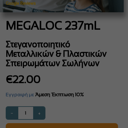
Google Reviews
MEGALOC 237mL
Στεγανοποιητικό
Μεταλλικών & Πλαστικών
Σπειρωμάτων Σωλήνων
€
22.00
Εγγραφή με
Άμεση Έκπτωση 10%
−
+