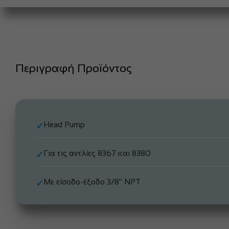
Περιγραφή Προϊόντος
Head Pump
✓
Για τις αντλίες 8367 και 8380
✓
Με είσοδο-έξοδο 3/8'' NPT
✓