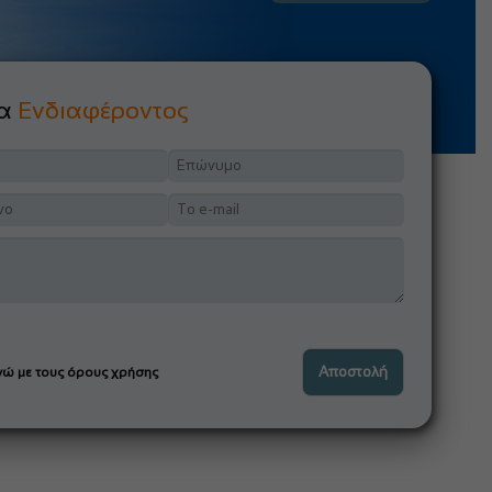
μα
Ενδιαφέροντος
ώ με τους όρους χρήσης