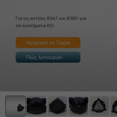
Για τις αντλίες 8367 και 8380 για
τα συστήματα RO
Αγόρασέ το Τώρα
Πώς λειτουργεί