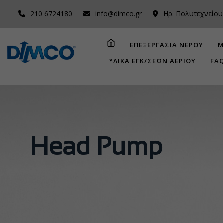
210 6724180
info@dimco.gr
Ηρ. Πολυτεχνείου
ΕΠΕΞΕΡΓΑΣΙΑ ΝΕΡΟΥ
Μ
ΥΛΙΚΑ ΕΓΚ/ΣΕΩΝ ΑΕΡΙΟΥ
FA
Head Pump