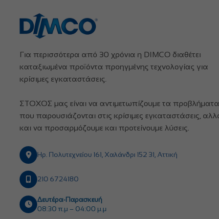
Για περισσότερα από 30 χρόνια η DIMCO διαθέτει
καταξιωμένα προϊόντα προηγμένης τεχνολογίας για
κρίσιμες εγκαταστάσεις.
ΣΤΟΧΟΣ μας είναι να αντιμετωπίζουμε τα προβλήματ
που παρουσιάζονται στις κρίσιμες εγκαταστάσεις, αλλ
και να προσαρμόζουμε και προτείνουμε λύσεις.
Ηρ. Πολυτεχνείου 161, Χαλάνδρι 152 31, Αττική
210 6724180
Δευτέρα-Παρασκευή
08:30 π.μ – 04:00 μ.μ