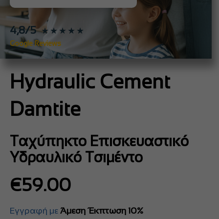
4,8/5
★★★★★
Google Reviews
Hydraulic Cement
Damtite
Ταχύπηκτο Επισκευαστικό
Υδραυλικό Τσιμέντο
€
59.00
Εγγραφή με
Άμεση Έκπτωση 10%