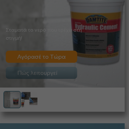
Σταματά το νερό που τρέχει στη
στιγμή!
Αγόρασέ το Τώρα
Πώς λειτουργεί