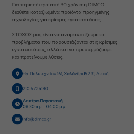
Για περισσότερα από 30 χρόνια η DIMCO
διαθέτει καταξιωμένα προϊόντα προηγμένης
τεχνολογίας για κρίσιμες εγκαταστάσεις.
ΣΤΟΧΟΣ μας είναι να αντιμετωπίζουμε τα
προβλήματα που παρουσιάζονται στις κρίσιμες
εγκαταστάσεις, αλλά και να προσαρμόζουμε
και προτείνουμε λύσεις.
Ηρ. Πολυτεχνείου 161, Χαλάνδρι 152 31, Αττική
210 6724180
Δευτέρα-Παρασκευή
08:30 π.μ – 04:00 μ.μ
info@dimco.gr