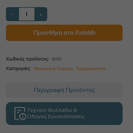
−
+
Προσθήκη στο Καλάθι
Κωδικός προϊόντος:
6110
Κατηγορίες:
Μονωτικά Κτιρίων
,
Υγρομονωτικά
Περιγραφή Προϊόντος
Τεχνικό Φυλλάδιο &
Οδηγίες Εγκατάστασης