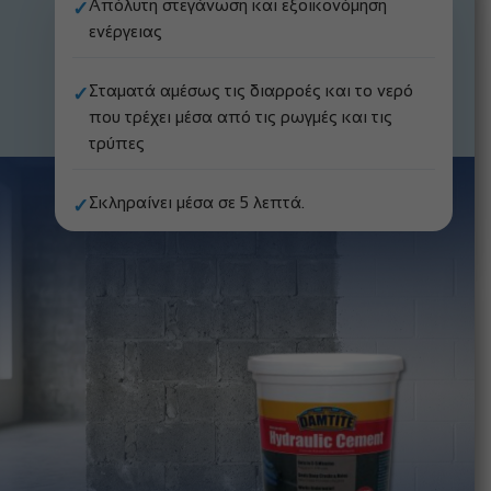
Aπόλυτη στεγάνωση και εξοικονόμηση
✓
ενέργειας
Σταματά αμέσως τις διαρροές και το νερό
✓
που τρέχει μέσα από τις ρωγμές και τις
τρύπες
Σκληραίνει μέσα σε 5 λεπτά.
✓