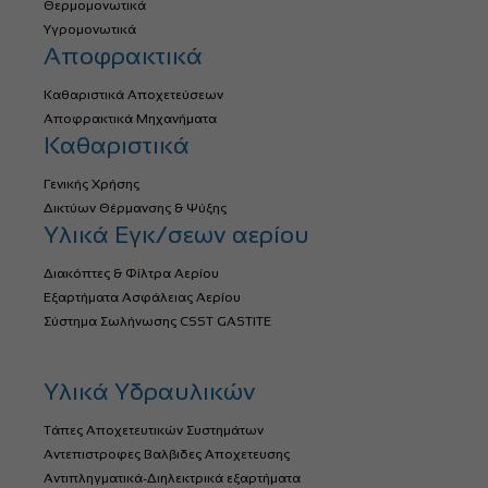
Θερμομονωτικά
Υγρομονωτικά
Αποφρακτικά
Καθαριστικά Αποχετεύσεων
Αποφρακτικά Μηχανήματα
Καθαριστικά
Γενικής Χρήσης
Δικτύων Θέρμανσης & Ψύξης
Υλικά Εγκ/σεων αερίου
Διακόπτες & Φίλτρα Αερίου
Εξαρτήματα Ασφάλειας Αερίου
Σύστημα Σωλήνωσης CSST GASTITE
Υλικά Υδραυλικών
Τάπες Αποχετευτικών Συστημάτων
Αντεπιστροφες Βαλβιδες Αποχετευσης
Αντιπληγματικά-Διηλεκτρικά εξαρτήματα