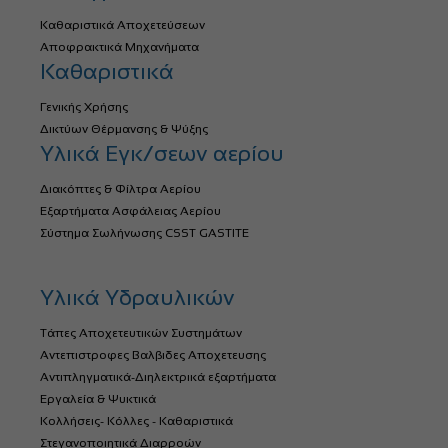
Καθαριστικά Αποχετεύσεων
Αποφρακτικά Μηχανήματα
Καθαριστικά
Γενικής Χρήσης
Δικτύων Θέρμανσης & Ψύξης
Υλικά Εγκ/σεων αερίου
Διακόπτες & Φίλτρα Αερίου
Εξαρτήματα Ασφάλειας Αερίου
Σύστημα Σωλήνωσης CSST GASTITE
Υλικά Υδραυλικών
Τάπες Αποχετευτικών Συστημάτων
Αντεπιστροφες Βαλβιδες Αποχετευσης
Αντιπληγματικά-Διηλεκτρικά εξαρτήματα
Εργαλεία & Ψυκτικά
Κολλήσεις- Κόλλες - Καθαριστικά
Στεγανοποιητικά Διαρροών