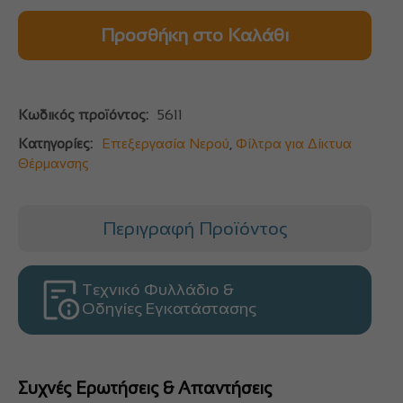
Προσθήκη στο Καλάθι
Κωδικός προϊόντος:
5611
Κατηγορίες:
Επεξεργασία Νερού
,
Φίλτρα για Δίκτυα
Θέρμανσης
Περιγραφή Προϊόντος
Τεχνικό Φυλλάδιο &
Οδηγίες Εγκατάστασης
Συχνές Ερωτήσεις & Απαντήσεις