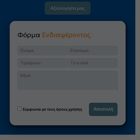
Αξιολογήστε μας
Φόρμα
Ενδιαφέροντος
Συμφωνώ με τους όρους χρήσης