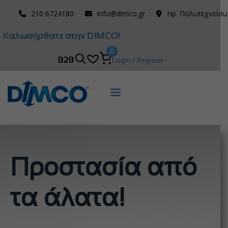
210 6724180
info@dimco.gr
Ηρ. Πολυτεχνείου
Καλωσήρθατε στην DIMCO!
0
B2B
Login / Register
Προστασία από
τα άλατα!