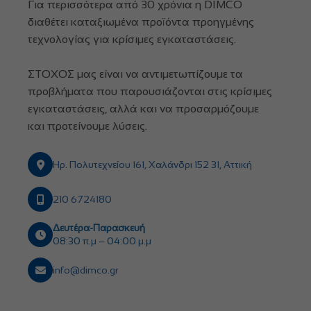
Για περισσότερα από 30 χρόνια η DIMCO
διαθέτει καταξιωμένα προϊόντα προηγμένης
τεχνολογίας για κρίσιμες εγκαταστάσεις.
ΣΤΟΧΟΣ μας είναι να αντιμετωπίζουμε τα
προβλήματα που παρουσιάζονται στις κρίσιμες
εγκαταστάσεις, αλλά και να προσαρμόζουμε
και προτείνουμε λύσεις.
Ηρ. Πολυτεχνείου 161, Χαλάνδρι 152 31, Αττική
210 6724180
Δευτέρα-Παρασκευή
08:30 π.μ – 04:00 μ.μ
info@dimco.gr