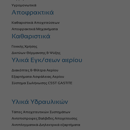
Υγρομονωτικά
Αποφρακτικά
Καθαριστικά Αποχετεύσεων
Αποφρακτικά Μηχανήματα
Καθαριστικά
Γενικής Χρήσης
Δικτύων Θέρμανσης & Ψύξης
Υλικά Εγκ/σεων αερίου
Διακόπτες & Φίλτρα Αερίου
Εξαρτήματα Ασφάλειας Αερίου
Σύστημα Σωλήνωσης CSST GASTITE
Υλικά Υδραυλικών
Τάπες Αποχετευτικών Συστημάτων
Αντεπιστροφες Βαλβιδες Αποχετευσης
Αντιπληγματικά-Διηλεκτρικά εξαρτήματα