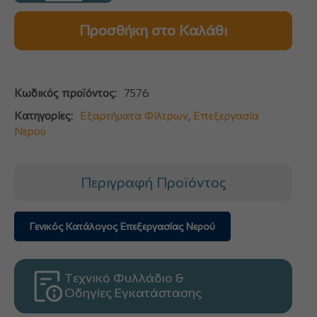
Προσθήκη στο Καλάθι
Κωδικός προϊόντος:
7576
Κατηγορίες:
Εξαρτήματα Φίλτρων
,
Επεξεργασία
Νερού
Περιγραφή Προϊόντος
Γενικός Κατάλογος Επεξεργασίας Νερού
Τεχνικό Φυλλάδιο &
Οδηγίες Εγκατάστασης