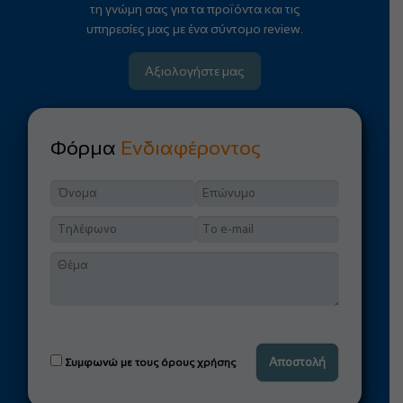
τη γνώμη σας για τα προϊόντα και τις
υπηρεσίες μας με ένα σύντομο review.
Αξιολογήστε μας
Φόρμα
Ενδιαφέροντος
Συμφωνώ με τους όρους χρήσης