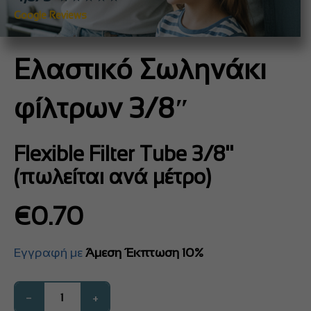
Google Reviews
Ελαστικό Σωληνάκι
φίλτρων 3/8″
Flexible Filter Tube 3/8''
(πωλείται ανά μέτρο)
€
0.70
Εγγραφή με
Άμεση Έκπτωση 10%
−
+