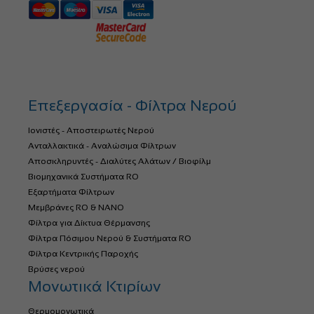
Επεξεργασία - Φίλτρα Νερού
Ιονιστές - Αποστειρωτές Νερού
Ανταλλακτικά - Αναλώσιμα Φίλτρων
Αποσκληρυντές - Διαλύτες Αλάτων / Βιοφίλμ
Βιομηχανικά Συστήματα RO
Εξαρτήματα Φίλτρων
Μεμβράνες RO & NANO
Φίλτρα για Δίκτυα Θέρμανσης
Φίλτρα Πόσιμου Νερού & Συστήματα RO
Φίλτρα Κεντρικής Παροχής
Βρύσες νερού
Μονωτικά Κτιρίων
Θερμομονωτικά