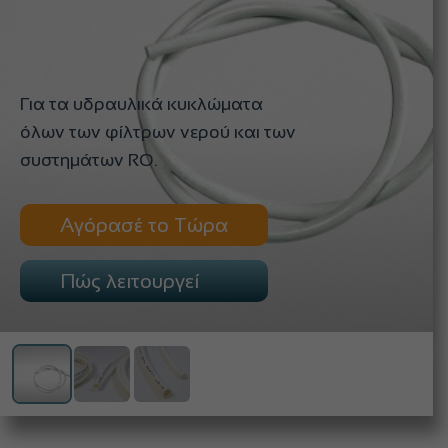
Για τα υδραυλικά κυκλώματα
όλων των φίλτρων νερού και των
συστημάτων RO.
Αγόρασέ το Τώρα
Πώς λειτουργεί