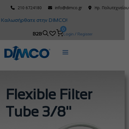
210 6724180
info@dimco.gr
Ηρ. Πολυτεχνείου
Καλωσήρθατε στην DIMCO!
0
B2B
Login / Register
Flexible Filter
Tube 3/8''