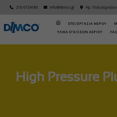
210 6724180
info@dimco.gr
Ηρ. Πολυτεχνείου
ΕΠΕΞΕΡΓΑΣΙΑ ΝΕΡΟΥ
Μ
ΥΛΙΚΑ ΕΓΚ/ΣΕΩΝ ΑΕΡΙΟΥ
FA
High Pressure Pl