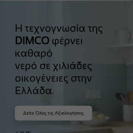
Η τεχνογνωσία της
DIMCO
φέρνει
καθαρό
νερό σε χιλιάδες
οικογένειες στην
Ελλάδα.
Δείτε Όλες τις Αξιολογήσεις