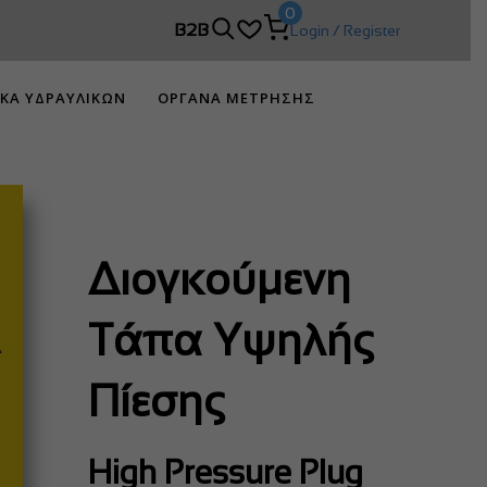
0
 DIMCO!
B2B
Login / Register
ΙΚΑ ΥΔΡΑΥΛΙΚΩΝ
ΟΡΓΑΝΑ ΜΕΤΡΗΣΗΣ
Διογκούμενη
Τάπα Υψηλής
Πίεσης
High Pressure Plug