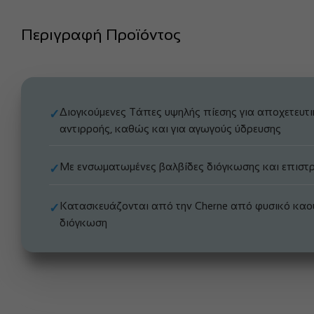
Περιγραφή Προϊόντος
Διογκούμενες Τάπες υψηλής πίεσης για αποχετευτι
✓
αντιρροής, καθώς και για αγωγούς ύδρευσης
Με ενσωματωμένες βαλβίδες διόγκωσης και επιστ
✓
Κατασκευάζονται από την Cherne από φυσικό καο
✓
διόγκωση