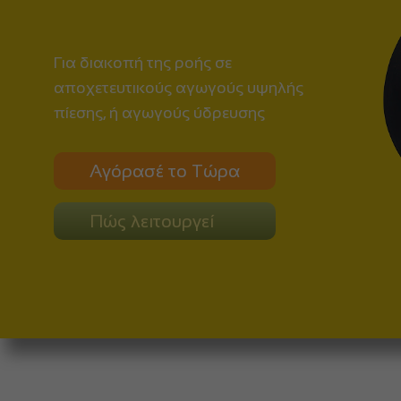
Για διακοπή της ροής σε
αποχετευτικούς αγωγούς υψηλής
πίεσης, ή αγωγούς ύδρευσης
Αγόρασέ το Τώρα
Πώς λειτουργεί