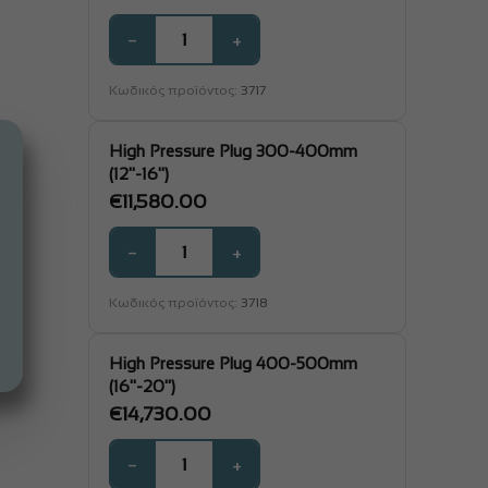
−
+
Κωδικός προϊόντος:
3717
High Pressure Plug 300-400mm
(12"-16")
€
11,580.00
−
+
Κωδικός προϊόντος:
3718
High Pressure Plug 400-500mm
(16"-20")
€
14,730.00
−
+