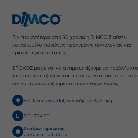
Για περισσότερα από 30 χρόνια η DIMCO διαθέτει
καταξιωμένα προϊόντα προηγμένης τεχνολογίας για
κρίσιμες εγκαταστάσεις.
ΣΤΟΧΟΣ μας είναι να αντιμετωπίζουμε τα προβλήματ
που παρουσιάζονται στις κρίσιμες εγκαταστάσεις, αλλ
και να προσαρμόζουμε και προτείνουμε λύσεις.
Ηρ. Πολυτεχνείου 161, Χαλάνδρι 152 31, Αττική
210 6724180
Δευτέρα-Παρασκευή
08:30 π.μ – 04:00 μ.μ