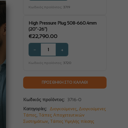
Κωδικός προϊόντος:
3719
High Pressure Plug 508-660.4mm
(20"-26")
€
22,790.00
−
+
Κωδικός προϊόντος:
3720
ΠΡΟΣΘΉΚΗ ΣΤΟ ΚΑΛΆΘΙ
Κωδικός προϊόντος:
3716-0
Κατηγορίες:
Διογκούμενες
,
Διογκούμενες
Τάπες
,
Τάπες Αποχετευτικών
Συστημάτων
,
Τάπες Υψηλής πίεσης