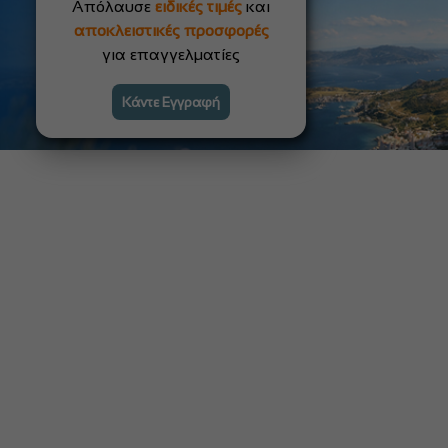
Απόλαυσε
ειδικές τιμές
και
αποκλειστικές προσφορές
για επαγγελματίες
Κάντε Εγγραφή