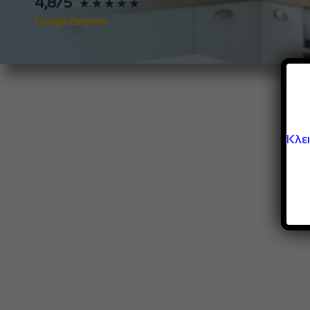
4,8/5
★★★★★
Google Reviews
Κλε