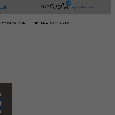
0
!
B2B
Login / Register
Α ΥΔΡΑΥΛΙΚΩΝ
ΟΡΓΑΝΑ ΜΕΤΡΗΣΗΣ