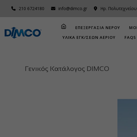
210 6724180
info@dimco.gr
Ηρ. Πολυτεχνείου
ΕΠΕΞΕΡΓΑΣΙΑ ΝΕΡΟΥ
ΜΟ
ΥΛΙΚΑ ΕΓΚ/ΣΕΩΝ ΑΕΡΙΟΥ
FAQS
Γενικός Κατάλογος DIMCO