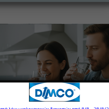
ιστά λόγω καλοκαιρινών διακοπών από 8/8 – 28/8/