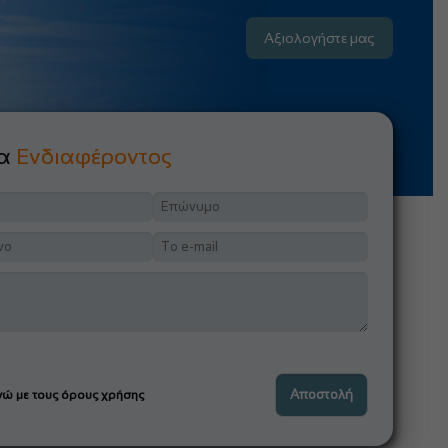
Αξιολογήστε μας
μα
Ενδιαφέροντος
ώ με τους όρους χρήσης