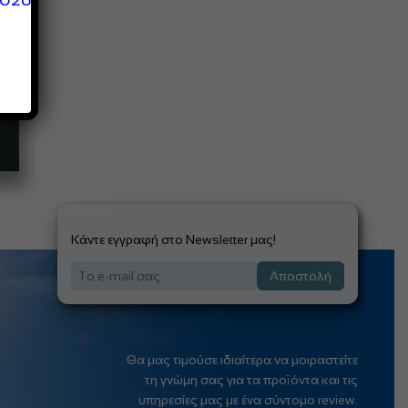
Κάντε εγγραφή στο Newsletter μας!
Αποστολή
Θα μας τιμούσε ιδιαίτερα να μοιραστείτε
τη γνώμη σας για τα προϊόντα και τις
υπηρεσίες μας με ένα σύντομο review.