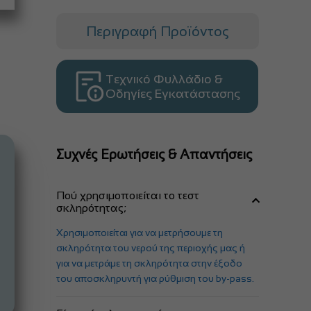
Περιγραφή Προϊόντος
Τεχνικό Φυλλάδιο &
Οδηγίες Εγκατάστασης
Συχνές Ερωτήσεις & Απαντήσεις
Πού χρησιμοποιείται το τεστ
σκληρότητας;
Χρησιμοποιείται για να μετρήσουμε τη
σκληρότητα του νερού της περιοχής μας ή
για να μετράμε τη σκληρότητα στην έξοδο
του αποσκληρυντή για ρύθμιση του by-pass.