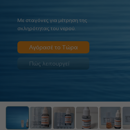
Με σταγόνες για μέτρηση της
σκληρότητας του νερού.
Αγόρασέ το Τώρα
Πώς λειτουργεί