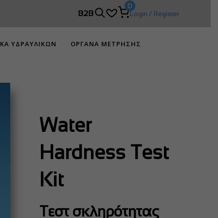
0
 DIMCO!
B2B
Login / Register
ΙΚΑ ΥΔΡΑΥΛΙΚΩΝ
ΟΡΓΑΝΑ ΜΕΤΡΗΣΗΣ
Water
Hardness Test
Kit
Τεστ σκληρότητας