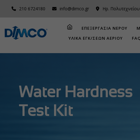
210 6724180
info@dimco.gr
Ηρ. Πολυτεχνείου
ΕΠΕΞΕΡΓΑΣΙΑ ΝΕΡΟΥ
Μ
ΥΛΙΚΑ ΕΓΚ/ΣΕΩΝ ΑΕΡΙΟΥ
FA
Water Hardness
Test Kit