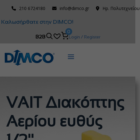
210 6724180
info@dimco.gr
Ηρ. Πολυτεχνείου
Καλωσήρθατε στην DIMCO!
0
B2B
Login / Register
VAIT Διακόπτης
Αερίου ευθύς