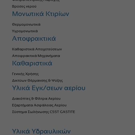
Βρύσες νερού
Μονωτικά Κτιρίων
Θερμομονωτικά
Υγρομονωτικά
Αποφρακτικά
Καθαριστικά Αποχετεύσεων
Αποφρακτικά Μηχανήματα
Καθαριστικά
Γενικής Χρήσης
Δικτύων Θέρμανσης & Ψύξης
Υλικά Εγκ/σεων αερίου
Διακόπτες & Φίλτρα Αερίου
Εξαρτήματα Ασφάλειας Αερίου
Σύστημα Σωλήνωσης CSST GASTITE
Υλικά Υδραυλικών