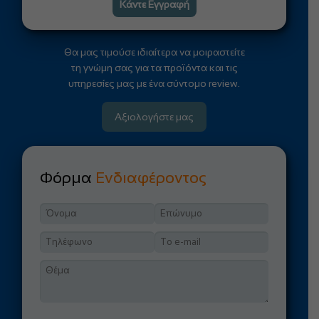
Κάντε Εγγραφή
Θα μας τιμούσε ιδιαίτερα να μοιραστείτε
τη γνώμη σας για τα προϊόντα και τις
υπηρεσίες μας με ένα σύντομο review.
Αξιολογήστε μας
Φόρμα
Ενδιαφέροντος