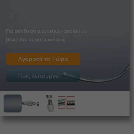
Για σύνδεση συσκευών αερίου με
βαλβίδα πυρασφάλειας
Αγόρασέ το Τώρα
Πώς λειτουργεί