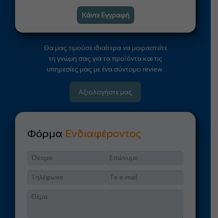
Κάντε Εγγραφή
Θα μας τιμούσε ιδιαίτερα να μοιραστείτε
τη γνώμη σας για τα προϊόντα και τις
υπηρεσίες μας με ένα σύντομο review.
Αξιολογήστε μας
Φόρμα
Ενδιαφέροντος