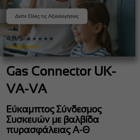
Δείτε Όλες τις Αξιολογήσεις
4,8/5
★★★★★
Google Reviews
Gas Connector UK-
VA-VA
Εύκαμπτος Σύνδεσμος
Συσκευών με βαλβίδα
πυρασφάλειας Α-Θ