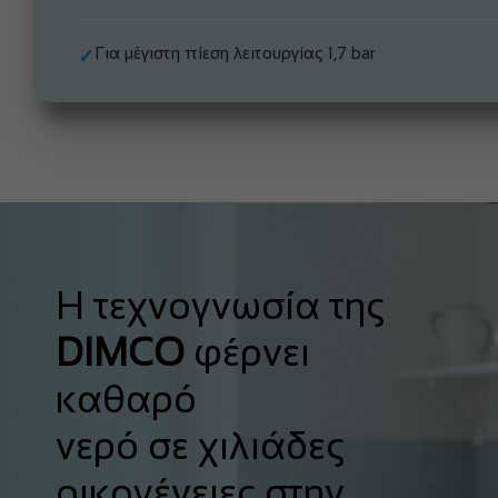
Για μέγιστη πίεση λειτουργίας 1,7 bar
✓
Η τεχνογνωσία της
DIMCO
φέρνει
καθαρό
νερό σε χιλιάδες
οικογένειες στην