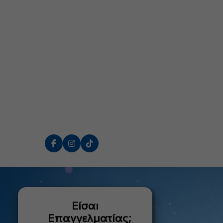
Είσαι
Επαγγελματίας;