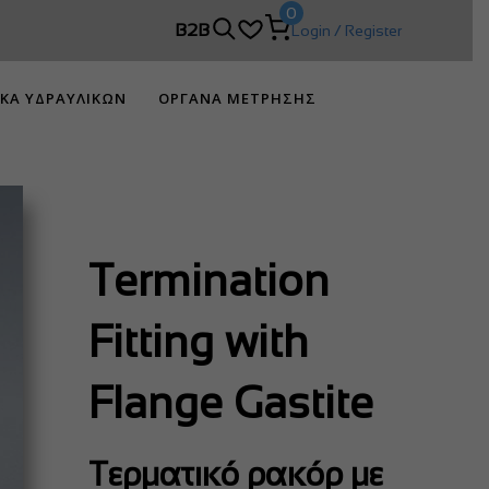
0
 DIMCO!
B2B
Login / Register
ΙΚΑ ΥΔΡΑΥΛΙΚΩΝ
ΟΡΓΑΝΑ ΜΕΤΡΗΣΗΣ
Termination
Fitting with
Flange Gastite
Τερματικό ρακόρ με