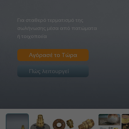
Για σταθερό τερματισμό της
σωλήνωσης μέσα από πατώματα
ή τοιχοποιϊα
Αγόρασέ το Τώρα
Πώς λειτουργεί