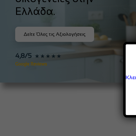
Ελλάδα.
Δείτε Όλες τις Αξιολογήσεις
4,8/5
★★★★★
Google Reviews
Κλε