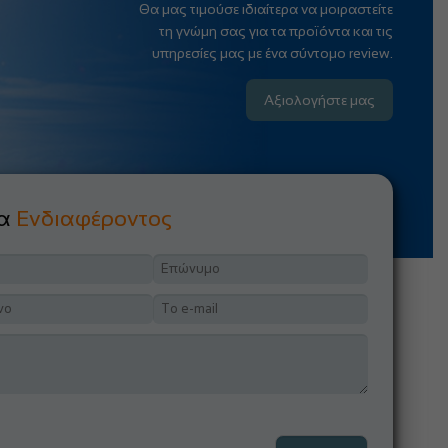
Θα μας τιμούσε ιδιαίτερα να μοιραστείτε
τη γνώμη σας για τα προϊόντα και τις
υπηρεσίες μας με ένα σύντομο review.
Αξιολογήστε μας
μα
Ενδιαφέροντος