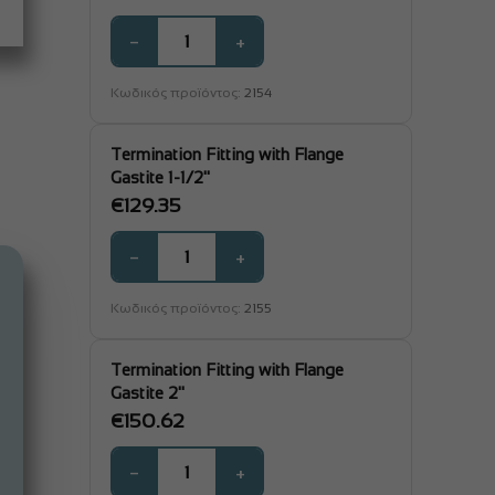
−
+
Κωδικός προϊόντος:
2154
Termination Fitting with Flange
Gastite 1-1/2"
€
129.35
−
+
Κωδικός προϊόντος:
2155
Termination Fitting with Flange
Gastite 2"
€
150.62
−
+