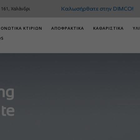
Καλωσήρθατε στην
 161, Χαλάνδρι
ΟΝΩΤΙΚΑ ΚΤΙΡΙΩΝ
ΑΠΟΦΡΑΚΤΙΚΑ
ΚΑΘΑΡΙΣΤΙΚΑ
ΥΛ
QS
ing
ite