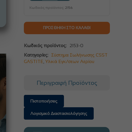
Κωδικός προϊόντος:
2156
ΠΡΟΣΘΉΚΗ ΣΤΟ ΚΑΛΆΘΙ
Κωδικός προϊόντος:
2153-0
Κατηγορίες:
Σύστημα Σωλήνωσης CSST
GASTITE
,
Υλικά Εγκ/σεων Αερίου
Περιγραφή Προϊόντος
Πιστοποιήσεις
Λογισμικό Διαστασιολόγησης