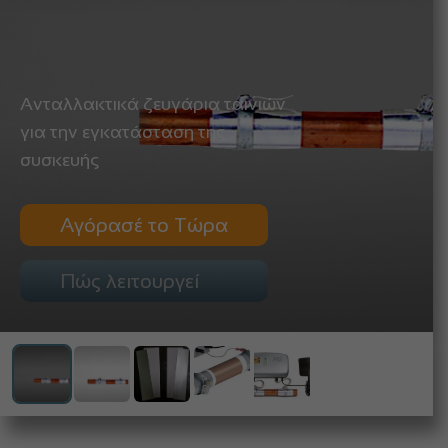
Ανταλλακτικά ζευγάρια ταινιών
για την εγκατάσταση της
συσκευής
Αγόρασέ το Τώρα
Πώς λειτουργεί