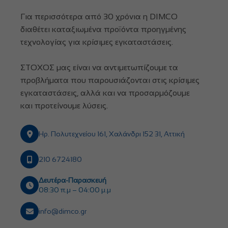
Για περισσότερα από 30 χρόνια η DIMCO
διαθέτει καταξιωμένα προϊόντα προηγμένης
τεχνολογίας για κρίσιμες εγκαταστάσεις.
ΣΤΟΧΟΣ μας είναι να αντιμετωπίζουμε τα
προβλήματα που παρουσιάζονται στις κρίσιμες
εγκαταστάσεις, αλλά και να προσαρμόζουμε
και προτείνουμε λύσεις.
Ηρ. Πολυτεχνείου 161, Χαλάνδρι 152 31, Αττική
210 6724180
Δευτέρα-Παρασκευή
08:30 π.μ – 04:00 μ.μ
info@dimco.gr