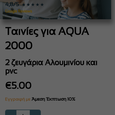
4,8/5
★★★★★
Google Reviews
Ταινίες για AQUA
2000
2 ζευγάρια Αλουμινίου και
pvc
€
5.00
Εγγραφή με
Άμεση Έκπτωση 10%