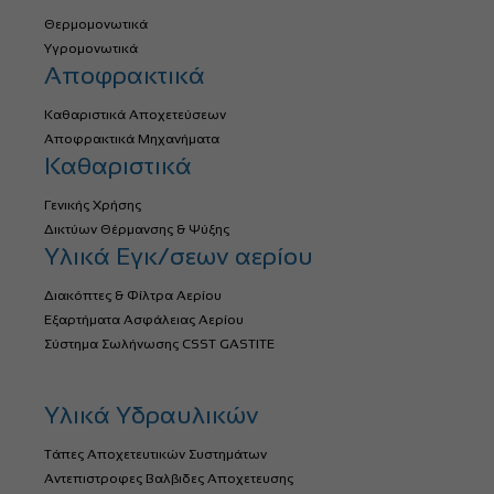
Θερμομονωτικά
Υγρομονωτικά
Αποφρακτικά
Καθαριστικά Αποχετεύσεων
Αποφρακτικά Μηχανήματα
Καθαριστικά
Γενικής Χρήσης
Δικτύων Θέρμανσης & Ψύξης
Υλικά Εγκ/σεων αερίου
Διακόπτες & Φίλτρα Αερίου
Εξαρτήματα Ασφάλειας Αερίου
Σύστημα Σωλήνωσης CSST GASTITE
Υλικά Υδραυλικών
Τάπες Αποχετευτικών Συστημάτων
Αντεπιστροφες Βαλβιδες Αποχετευσης