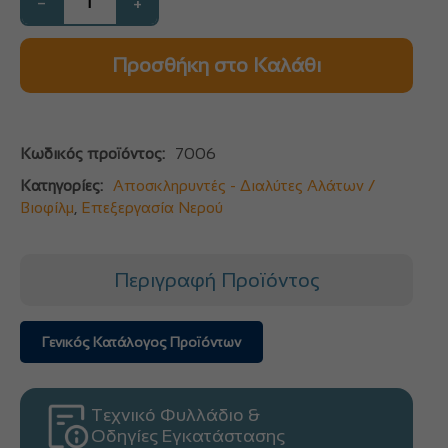
−
+
Προσθήκη στο Καλάθι
Κωδικός προϊόντος:
7006
Κατηγορίες:
Αποσκληρυντές - Διαλύτες Αλάτων /
Βιοφίλμ
,
Επεξεργασία Νερού
Περιγραφή Προϊόντος
Γενικός Κατάλογος Προϊόντων
Τεχνικό Φυλλάδιο &
Οδηγίες Εγκατάστασης