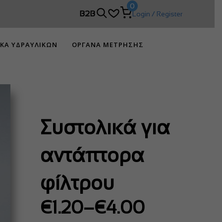
0
 DIMCO!
B2B
Login / Register
ΙΚΑ ΥΔΡΑΥΛΙΚΩΝ
ΟΡΓΑΝΑ ΜΕΤΡΗΣΗΣ
Συστολικά για
αντάπτορα
φίλτρου
Price
€
1.20
–
€
4.00
range: