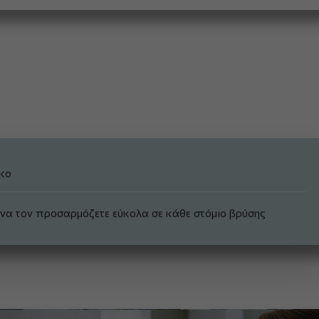
κο
α να τον προσαρμόζετε εύκολα σε κάθε στόμιο βρύσης