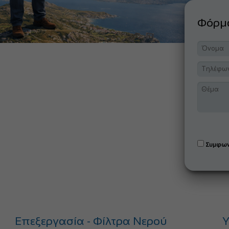
Φόρ
Συμφων
Επεξεργασία - Φίλτρα Νερού
Υ