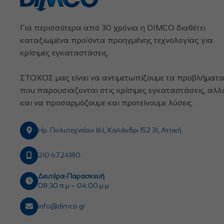
Για περισσότερα από 30 χρόνια η DIMCO διαθέτει
καταξιωμένα προϊόντα προηγμένης τεχνολογίας για
κρίσιμες εγκαταστάσεις.
ΣΤΟΧΟΣ μας είναι να αντιμετωπίζουμε τα προβλήματ
που παρουσιάζονται στις κρίσιμες εγκαταστάσεις, αλλ
και να προσαρμόζουμε και προτείνουμε λύσεις.
Ηρ. Πολυτεχνείου 161, Χαλάνδρι 152 31, Αττική
210 6724180
Δευτέρα-Παρασκευή
08:30 π.μ – 04:00 μ.μ
info@dimco.gr