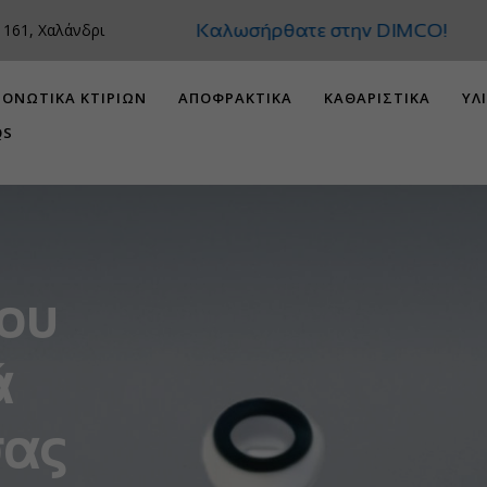
Καλωσήρθατε στην
 161, Χαλάνδρι
ΟΝΩΤΙΚΑ ΚΤΙΡΙΩΝ
ΑΠΟΦΡΑΚΤΙΚΑ
ΚΑΘΑΡΙΣΤΙΚΑ
ΥΛ
QS
που
ά
σας