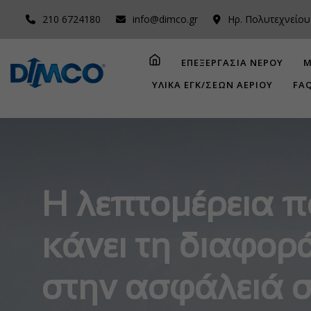
210 6724180
info@dimco.gr
Ηρ. Πολυτεχνείου
ΕΠΕΞΕΡΓΑΣΙΑ ΝΕΡΟΥ
Μ
ΥΛΙΚΑ ΕΓΚ/ΣΕΩΝ ΑΕΡΙΟΥ
FA
Η λεπτομέρεια 
κάνει τη διαφορ
στην ασφάλειά 