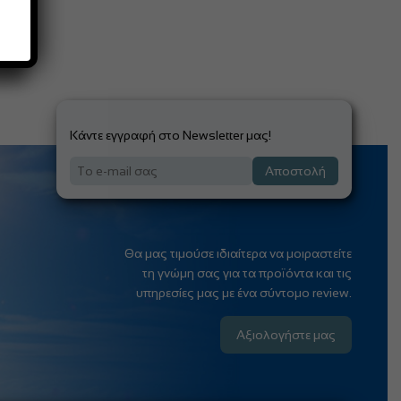
χώρο.
Κάντε εγγραφή στο Newsletter μας!
Αποστολή
Θα μας τιμούσε ιδιαίτερα να μοιραστείτε
τη γνώμη σας για τα προϊόντα και τις
υπηρεσίες μας με ένα σύντομο review.
Αξιολογήστε μας