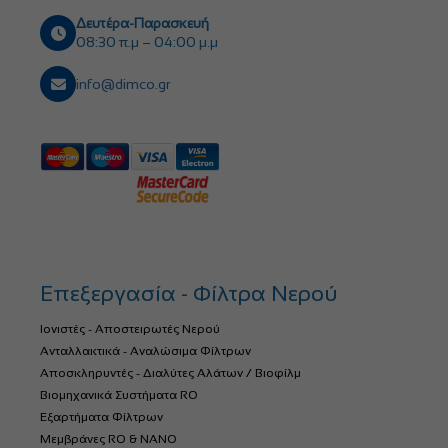
Δευτέρα-Παρασκευή
08:30 π.μ – 04:00 μ.μ
info@dimco.gr
Επεξεργασία - Φίλτρα Νερού
Ιονιστές - Αποστειρωτές Νερού
Ανταλλακτικά - Αναλώσιμα Φίλτρων
Αποσκληρυντές - Διαλύτες Αλάτων / Βιοφίλμ
Βιομηχανικά Συστήματα RO
Εξαρτήματα Φίλτρων
Μεμβράνες RO & NANO