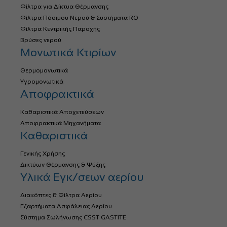
Φίλτρα για Δίκτυα Θέρμανσης
Φίλτρα Πόσιμου Νερού & Συστήματα RO
Φίλτρα Κεντρικής Παροχής
Βρύσες νερού
Μονωτικά Κτιρίων
Θερμομονωτικά
Υγρομονωτικά
Αποφρακτικά
Καθαριστικά Αποχετεύσεων
Αποφρακτικά Μηχανήματα
Καθαριστικά
Γενικής Χρήσης
Δικτύων Θέρμανσης & Ψύξης
Υλικά Εγκ/σεων αερίου
Διακόπτες & Φίλτρα Αερίου
Εξαρτήματα Ασφάλειας Αερίου
Σύστημα Σωλήνωσης CSST GASTITE