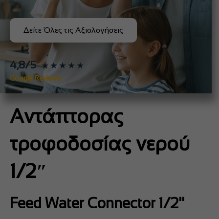
Δείτε Όλες τις Αξιολογήσεις
4,8/5
★★★★★
Google Reviews
Αντάπτορας
τροφοδοσίας νερού
1/2″
Feed Water Connector 1/2''