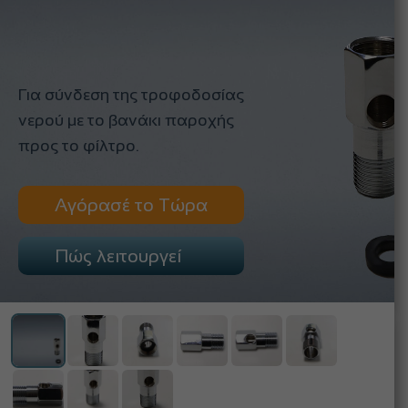
Για σύνδεση της τροφοδοσίας
νερού με το βανάκι παροχής
προς το φίλτρο.
Αγόρασέ το Τώρα
Πώς λειτουργεί