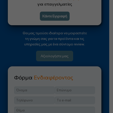
για επαγγελματίες
Κάντε Εγγραφή
Θα μας τιμούσε ιδιαίτερα να μοιραστείτε
τη γνώμη σας για τα προϊόντα και τις
υπηρεσίες μας με ένα σύντομο review.
Αξιολογήστε μας
Φόρμα
Ενδιαφέροντος