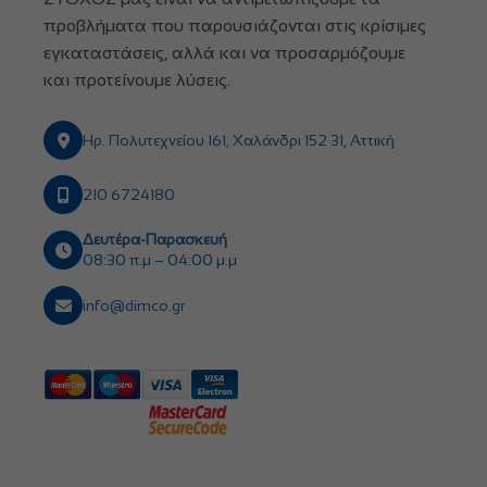
προβλήματα που παρουσιάζονται στις κρίσιμες
εγκαταστάσεις, αλλά και να προσαρμόζουμε
και προτείνουμε λύσεις.
Ηρ. Πολυτεχνείου 161, Χαλάνδρι 152 31, Αττική
210 6724180
Δευτέρα-Παρασκευή
08:30 π.μ – 04:00 μ.μ
info@dimco.gr