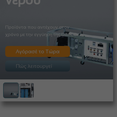
νερού
Προϊόντα που αντέχουν στον
χρόνο με την εγγύηση της DIMCO
Αγόρασέ το Τώρα
Πώς λειτουργεί