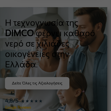
Η τεχνογνωσία της
DIMCO
φέρνει καθαρό
νερό σε χιλιάδες
οικογένειες στην
Ελλάδα.
Δείτε Όλες τις Αξιολογήσεις
4,8/5
★★★★★
Google Reviews