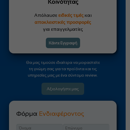
Κοινότητας
Απόλαυσε
ειδικές τιμές
και
αποκλειστικές προσφορές
για επαγγελματίες
Κάντε Εγγραφή
Θα μας τιμούσε ιδιαίτερα να μοιραστείτε
τη γνώμη σας για τα προϊόντα και τις
υπηρεσίες μας με ένα σύντομο review.
Αξιολογήστε μας
Φόρμα
Ενδιαφέροντος