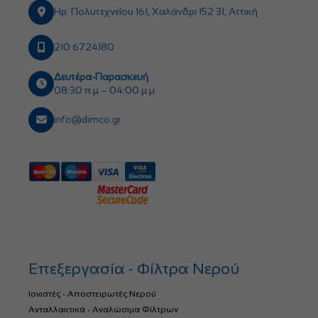
Ηρ. Πολυτεχνείου 161, Χαλάνδρι 152 31, Αττική
210 6724180
Δευτέρα-Παρασκευή
08:30 π.μ – 04:00 μ.μ
info@dimco.gr
Επεξεργασία - Φίλτρα Νερού
Ιονιστές - Αποστειρωτές Νερού
Ανταλλακτικά - Αναλώσιμα Φίλτρων