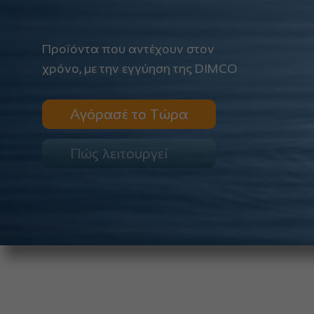
Προϊόντα που αντέχουν στον
χρόνο, με την εγγύηση της DIMCO
Αγόρασέ το Τώρα
Πώς λειτουργεί