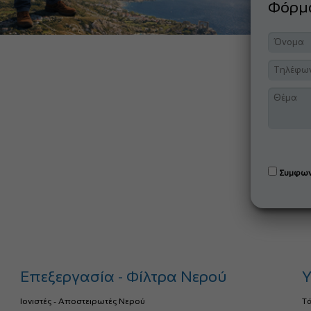
Φόρ
Συμφων
Επεξεργασία - Φίλτρα Νερού
Υ
Ιονιστές - Αποστειρωτές Νερού
Τ