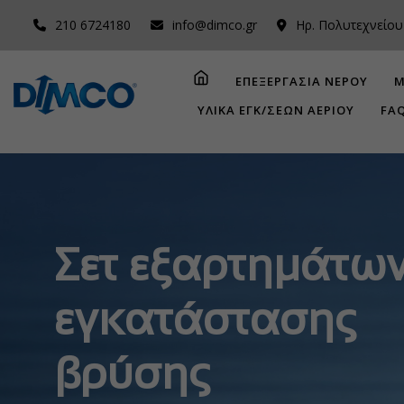
210 6724180
info@dimco.gr
Ηρ. Πολυτεχνείου
ΕΠΕΞΕΡΓΑΣΙΑ ΝΕΡΟΥ
Μ
ΥΛΙΚΑ ΕΓΚ/ΣΕΩΝ ΑΕΡΙΟΥ
FA
Σετ εξαρτημάτω
εγκατάστασης
βρύσης