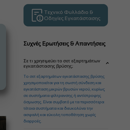
Τεχνικό Φυλλάδιο &
Οδηγίες Εγκατάστασης
Συχνές Ερωτήσεις & Απαντήσεις
Σε τι χρησιμεύει το σετ εξαρτημάτων
εγκατάστασης βρύσης;
Το σετ εξαρτημάτων εγκατάστασης βρύσης
χρησιμοποιείται για τη σωστή σύνδεση και
εγκατάσταση μικρών βρυσών νερού, κυρίως
σε συστήματα φίλτρανσης ή αντίστροφης
όσμωσης. Είναι συμβατό με τα περισσότερα
τέτοια συστήματα και διευκολύνει την
ασφαλή και εύκολη τοποθέτηση χωρίς
διαρροές.