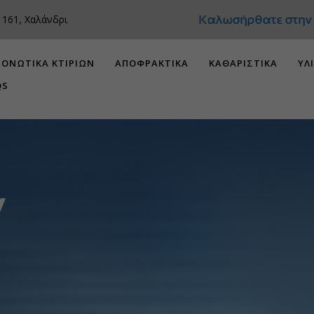
Καλωσήρθατε στην D
 161, Χαλάνδρι
ΟΝΩΤΙΚΑ ΚΤΙΡΙΩΝ
ΑΠΟΦΡΑΚΤΙΚΑ
ΚΑΘΑΡΙΣΤΙΚΑ
ΥΛ
QS
ν