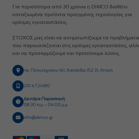
Για περισσότερα από 30 χρόνια η DIMCO διαθέτει
καταξιωμένα προϊόντα προηγμένης τεχνολογίας για
κρίσιμες εγκαταστάσεις.
ΣΤΟΧΟΣ μας είναι να αντιμετωπίζουμε τα προβλήματ
που παρουσιάζονται στις κρίσιμες εγκαταστάσεις, αλλ
και να προσαρμόζουμε και προτείνουμε λύσεις.
Ηρ. Πολυτεχνείου 161, Χαλάνδρι 152 31, Αττική
210 6724180
Δευτέρα-Παρασκευή
08:30 π.μ – 04:00 μ.μ
info@dimco.gr