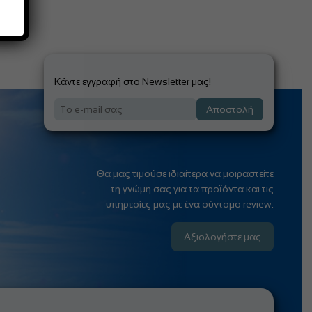
Κάντε εγγραφή στο Newsletter μας!
Αποστολή
Θα μας τιμούσε ιδιαίτερα να μοιραστείτε
τη γνώμη σας για τα προϊόντα και τις
υπηρεσίες μας με ένα σύντομο review.
Αξιολογήστε μας