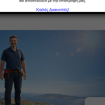
θα αποσταλούν με την επιστροφή μας.
Καλές Διακοπές!