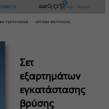
0
IMCO!
B2B
Login / Register
ΙΚΑ ΥΔΡΑΥΛΙΚΩΝ
ΟΡΓΑΝΑ ΜΕΤΡΗΣΗΣ
Σετ
εξαρτημάτων
εγκατάστασης
βρύσης