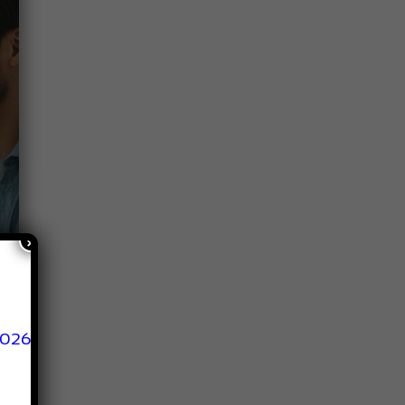
×
2026