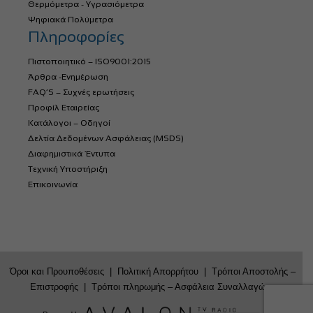
Θερμόμετρα - Υγρασιόμετρα
Ψηφιακά Πολύμετρα
Πληροφορίες
Πιστοποιητικό – ISO9001:2015
Άρθρα -Ενημέρωση
FAQ’S – Συχνές ερωτήσεις
Προφίλ Εταιρείας
Κατάλογοι – Οδηγοί
Δελτία Δεδομένων Ασφάλειας (MSDS)
Διαφημιστικά Έντυπα
Τεχνική Υποστήριξη
Επικοινωνία
Όροι και Προυποθέσεις
|
Πολιτική Απορρήτου
|
Τρόποι Αποστολής –
Επιστροφής
|
Τρόποι πληρωμής – Ασφάλεια Συναλλαγών