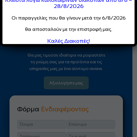
Απόλαυσε
ειδικές τιμές
και
28/8/2026
αποκλειστικές προσφορές
Οι παραγγελίες που θα γίνουν μετά την 6/8/2026
για επαγγελματίες
θα αποσταλούν με την επιστροφή μας.
Κάντε Εγγραφή
Καλές Διακοπές!
Θα μας τιμούσε ιδιαίτερα να μοιραστείτε
τη γνώμη σας για τα προϊόντα και τις
υπηρεσίες μας με ένα σύντομο review.
Αξιολογήστε μας
Φόρμα
Ενδιαφέροντος