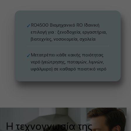
RO4500 Βιομηχανικό RO Ιδανική
✓
επιλογή για : ξενοδοχεία, εργαστήρια,
βιοτεχνίες, νοσοκομεία, σχολεία
Μετατρέπει κάθε κακής ποιότητας
✓
νερό (γεώτρησης, ποταμών, λιμνών,
υφάλμυρο) σε καθαρό ποιοτικό νερό
Η τεχνογνωσία της