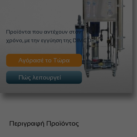
Προϊόντα που αντέχουν στον
χρόνο, με την εγγύηση της DIMCO
Αγόρασέ το Τώρα
Πώς λειτουργεί
Περιγραφή Προϊόντος