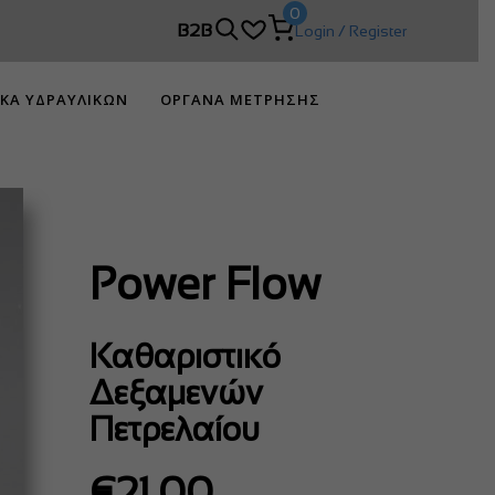
0
DIMCO!
B2B
Login / Register
ΙΚΑ ΥΔΡΑΥΛΙΚΩΝ
ΟΡΓΑΝΑ ΜΕΤΡΗΣΗΣ
Power Flow
Καθαριστικό
Δεξαμενών
Πετρελαίου
€
21.00