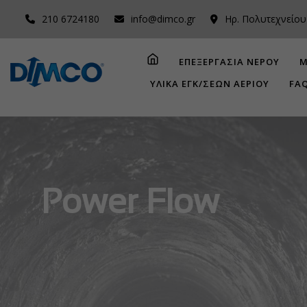
210 6724180
info@dimco.gr
Ηρ. Πολυτεχνείου
ΕΠΕΞΕΡΓΑΣΙΑ ΝΕΡΟΥ
Μ
ΥΛΙΚΑ ΕΓΚ/ΣΕΩΝ ΑΕΡΙΟΥ
FA
Power Flow