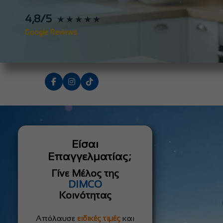
4,8/5
★★★★★
Google Reviews
Είσαι
Επαγγελματίας;
Γίνε Μέλος της
DIMCO
Κοινότητας
Απόλαυσε
ειδικές τιμές
και