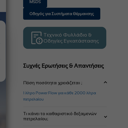
MSDS
Οδηγός για Συστήματα Θέρμανσης
Τεχνικό Φυλλάδιο &
Οδηγίες Εγκατάστασης
Συχνές Ερωτήσεις & Απαντήσεις
Πόση ποσότητα χρειάζεται ;
1 λίτρο Power Flow για κάθε 2000 λίτρα
πετρελαίου
Τι κάνει το καθαριστικό δεξαμενών
πετρελαίου;