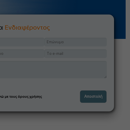
μα
Ενδιαφέροντος
ώ με τους όρους χρήσης