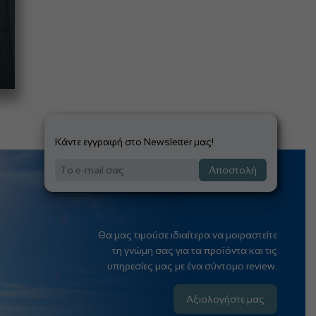
Κάντε εγγραφή στο Newsletter μας!
Αποστολή
Θα μας τιμούσε ιδιαίτερα να μοιραστείτε
τη γνώμη σας για τα προϊόντα και τις
υπηρεσίες μας με ένα σύντομο review.
Αξιολογήστε μας