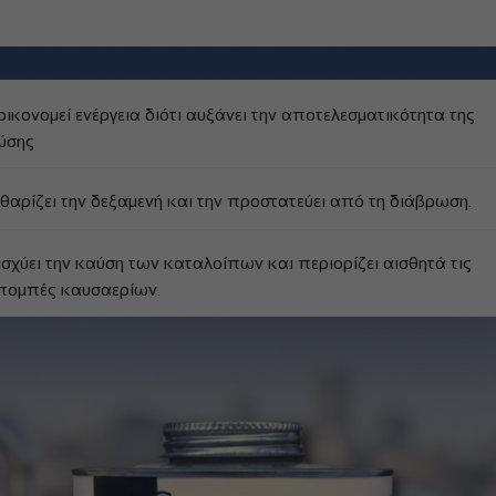
οικονομεί ενέργεια διότι αυξάνει την αποτελεσματικότητα της
ύσης
θαρίζει την δεξαμενή και την προστατεύει από τη διάβρωση.
ισχύει την καύση των καταλοίπων και περιορίζει αισθητά τις
πομπές καυσαερίων.