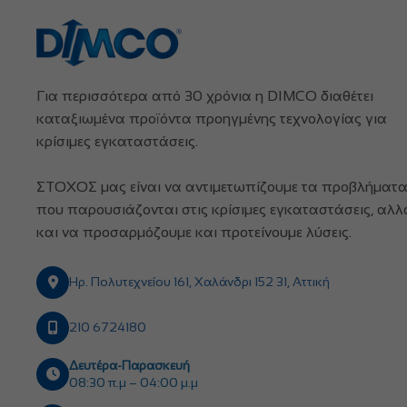
Για περισσότερα από 30 χρόνια η DIMCO διαθέτει
καταξιωμένα προϊόντα προηγμένης τεχνολογίας για
κρίσιμες εγκαταστάσεις.
ΣΤΟΧΟΣ μας είναι να αντιμετωπίζουμε τα προβλήματ
που παρουσιάζονται στις κρίσιμες εγκαταστάσεις, αλλ
και να προσαρμόζουμε και προτείνουμε λύσεις.
Ηρ. Πολυτεχνείου 161, Χαλάνδρι 152 31, Αττική
210 6724180
Δευτέρα-Παρασκευή
08:30 π.μ – 04:00 μ.μ