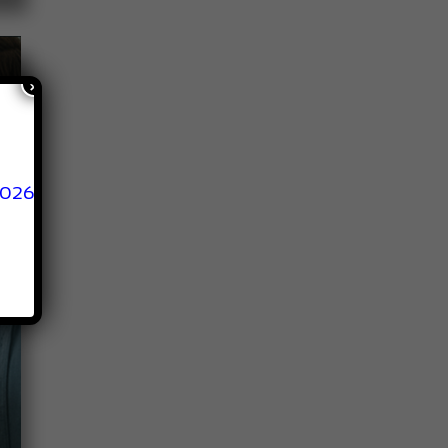
×
2026