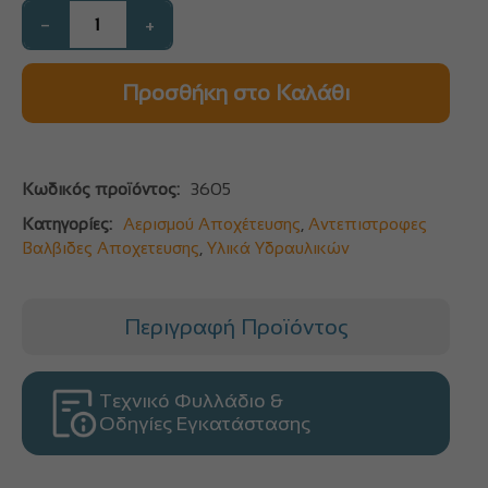
−
+
Προσθήκη στο Καλάθι
Κωδικός προϊόντος:
3605
Κατηγορίες:
Αερισμού Αποχέτευσης
,
Αντεπιστροφες
Βαλβιδες Αποχετευσης
,
Υλικά Υδραυλικών
Περιγραφή Προϊόντος
Τεχνικό Φυλλάδιο &
Οδηγίες Εγκατάστασης