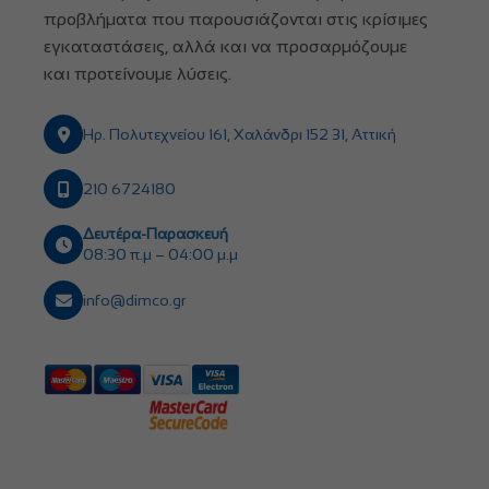
προβλήματα που παρουσιάζονται στις κρίσιμες
εγκαταστάσεις, αλλά και να προσαρμόζουμε
και προτείνουμε λύσεις.
Ηρ. Πολυτεχνείου 161, Χαλάνδρι 152 31, Αττική
210 6724180
Δευτέρα-Παρασκευή
08:30 π.μ – 04:00 μ.μ
info@dimco.gr