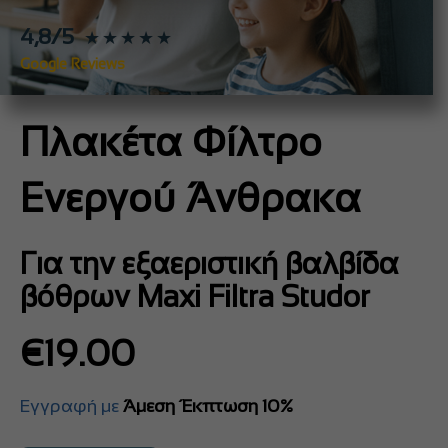
4,8/5
★★★★★
Google Reviews
Πλακέτα Φίλτρο
Ενεργού Άνθρακα
Για την εξαεριστική βαλβίδα
βόθρων Maxi Filtra Studor
€
19.00
Εγγραφή με
Άμεση Έκπτωση 10%