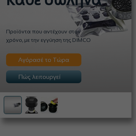
κάθε σωλήνα
Προϊόντα που αντέχουν στον
χρόνο, με την εγγύηση της DIMCO
Αγόρασέ το Τώρα
Πώς λειτουργεί