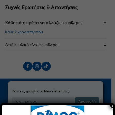
Συχνές Ερωτήσεις & Απαντήσεις
Κάθε πότε πρέπει να αλλάζω το φίλτρο ;
Κάθε 2 χρόνια περίπου.
Από τι υλικό είναι το φίλτρο ;
Από ενεργό άνθρακα κατά της δυσοσμίας
Κάντε εγγραφή στο Newsletter μας!
Αποστολή
×