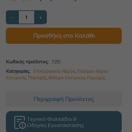
−
+
Προσθήκη στο Καλάθι
Κωδικός προϊόντος:
7251
Κατηγορίες:
Επεξεργασία Νερού
,
Πόσιμου Νερού
Κεντρικής Παροχής
,
Φίλτρα Κεντρικής Παροχής
Περιγραφή Προϊόντος
Τεχνικό Φυλλάδιο &
Οδηγίες Εγκατάστασης