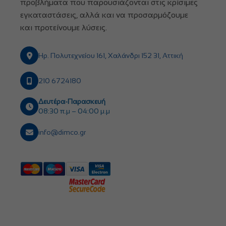
προβλήματα που παρουσιάζονται στις κρίσιμες
εγκαταστάσεις, αλλά και να προσαρμόζουμε
και προτείνουμε λύσεις.
Ηρ. Πολυτεχνείου 161, Χαλάνδρι 152 31, Αττική
210 6724180
Δευτέρα-Παρασκευή
08:30 π.μ – 04:00 μ.μ
info@dimco.gr