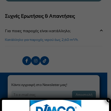
Συχνές Ερωτήσεις & Απαντήσεις
Για ποιες παροχές είναι κατάλληλο;
Κατάλληλο για παροχές νερού έως 2,60 m³/h.
Κάντε εγγραφή στο Newsletter μας!
Αποστολή
×