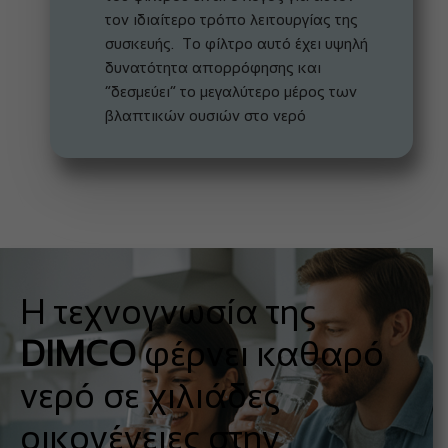
τον ιδιαίτερο τρόπο λειτουργίας της
συσκευής. Το φίλτρο αυτό έχει υψηλή
δυνατότητα απορρόφησης και
“δεσμεύει” το μεγαλύτερο μέρος των
βλαπτικών ουσιών στο νερό
Η τεχνογνωσία της
DIMCO
φέρνει καθαρό
νερό σε χιλιάδες
οικογένειες στην