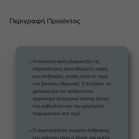
Περιγραφή Προϊόντος
Η συσκευή αυτή εξαφανίζει τις
✓
περισσότερες ανεπιθύμητες οσμές
και επιβλαβές ουσίες από το νερό
του δικτύου ύδρευσης. Επιπλέον, τα
χρήσιμα για τον ανθρώπινο
οργανισμό ανόργανα άλατα, όπως
του ασβεστίου και του μαγνησίου
παραμένουν στο νερό
Ο συμπιεσμένος ενεργός άνθρακας
✓
του φίλτρου είναι ο λόγος για αυτόν