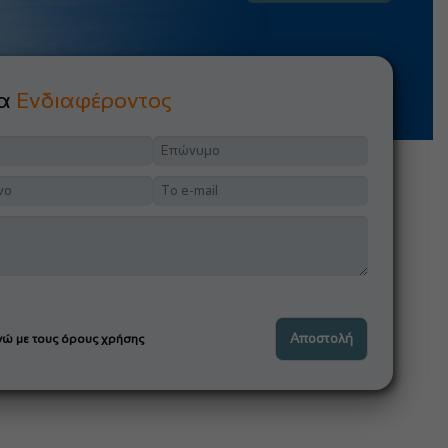
μα
Ενδιαφέροντος
ώ με τους όρους χρήσης