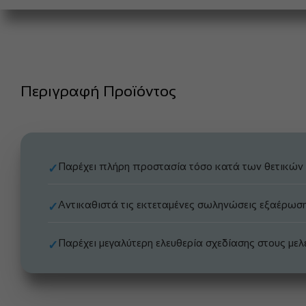
Περιγραφή Προϊόντος
Παρέχει πλήρη προστασία τόσο κατά των θετικών 
✓
Αντικαθιστά τις εκτεταμένες σωληνώσεις εξαέρωσ
✓
Παρέχει μεγαλύτερη ελευθερία σχεδίασης στους μελ
✓