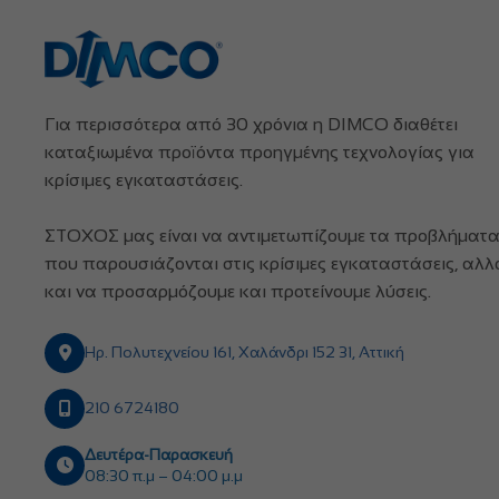
Για περισσότερα από 30 χρόνια η DIMCO διαθέτει
καταξιωμένα προϊόντα προηγμένης τεχνολογίας για
κρίσιμες εγκαταστάσεις.
ΣΤΟΧΟΣ μας είναι να αντιμετωπίζουμε τα προβλήματ
που παρουσιάζονται στις κρίσιμες εγκαταστάσεις, αλλ
και να προσαρμόζουμε και προτείνουμε λύσεις.
Ηρ. Πολυτεχνείου 161, Χαλάνδρι 152 31, Αττική
210 6724180
Δευτέρα-Παρασκευή
08:30 π.μ – 04:00 μ.μ