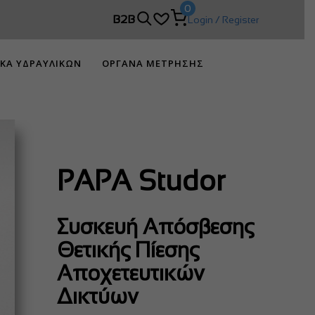
0
DIMCO!
B2B
Login / Register
ΙΚΑ ΥΔΡΑΥΛΙΚΩΝ
ΟΡΓΑΝΑ ΜΕΤΡΗΣΗΣ
PAPA Studor
Συσκευή Απόσβεσης
Θετικής Πίεσης
Αποχετευτικών
Δικτύων