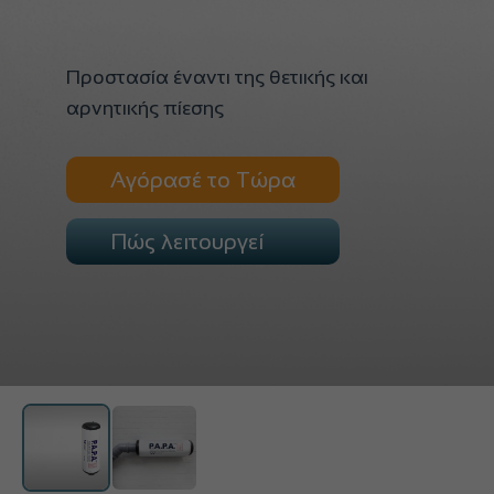
Προστασία έναντι της θετικής και
αρνητικής πίεσης
Αγόρασέ το Τώρα
Πώς λειτουργεί