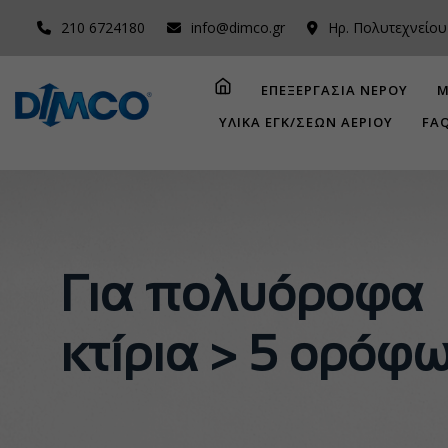
210 6724180
info@dimco.gr
Ηρ. Πολυτεχνείου
ΕΠΕΞΕΡΓΑΣΙΑ ΝΕΡΟΥ
Μ
ΥΛΙΚΑ ΕΓΚ/ΣΕΩΝ ΑΕΡΙΟΥ
FA
Για πολυόροφα
κτίρια > 5 ορόφ