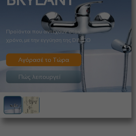
BRYLANT
Προϊόντα που αντέχουν στον
χρόνο, με την εγγύηση της DIMCO
Αγόρασέ το Τώρα
Πώς λειτουργεί