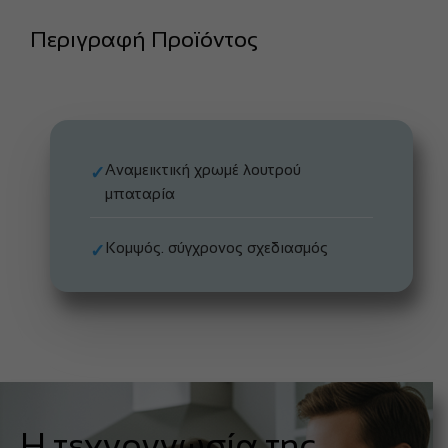
Περιγραφή Προϊόντος
Αναμεικτική χρωμέ λουτρού
✓
μπαταρία
Κομψός. σύγχρονος σχεδιασμός
✓
Η τεχνογνωσία της