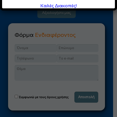
υπηρεσίες μας με ένα σύντομο review.
Καλές Διακοπές!
Αξιολογήστε μας
Φόρμα
Ενδιαφέροντος
Συμφωνώ με τους όρους χρήσης