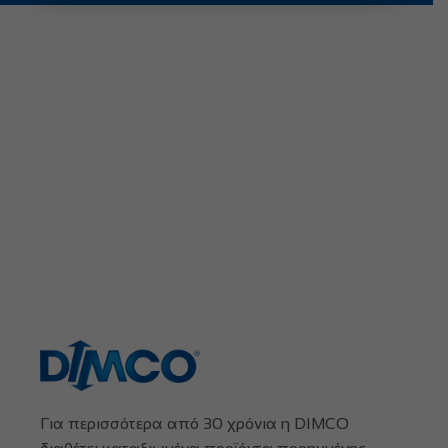
Για περισσότερα από 30 χρόνια η DIMCO