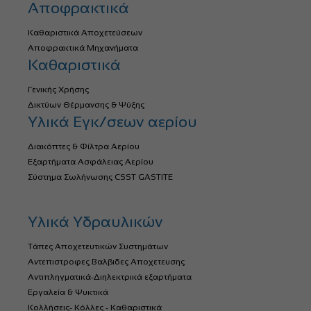
Αποφρακτικά
Καθαριστικά Αποχετεύσεων
Αποφρακτικά Μηχανήματα
Καθαριστικά
Γενικής Χρήσης
Δικτύων Θέρμανσης & Ψύξης
Υλικά Εγκ/σεων αερίου
Διακόπτες & Φίλτρα Αερίου
Εξαρτήματα Ασφάλειας Αερίου
Σύστημα Σωλήνωσης CSST GASTITE
Υλικά Υδραυλικών
Τάπες Αποχετευτικών Συστημάτων
Αντεπιστροφες Βαλβιδες Αποχετευσης
Αντιπληγματικά-Διηλεκτρικά εξαρτήματα
Εργαλεία & Ψυκτικά
Κολλήσεις- Κόλλες - Καθαριστικά