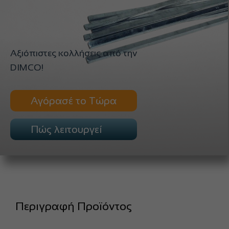
Αξιόπιστες κολλήσεις από την
DIMCO!
Αγόρασέ το Τώρα
Πώς λειτουργεί
Περιγραφή Προϊόντος