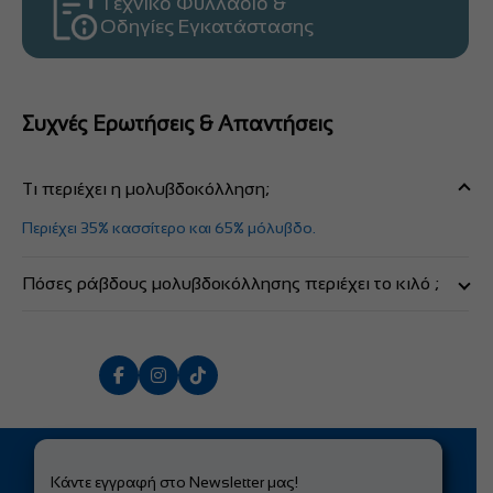
Τεχνικό Φυλλάδιο &
Οδηγίες Εγκατάστασης
Συχνές Ερωτήσεις & Απαντήσεις
Τι περιέχει η μολυβδοκόλληση;
Περιέχει 35% κασσίτερο και 65% μόλυβδο.
Πόσες ράβδους μολυβδοκόλλησης περιέχει το κιλό ;
Κάθε κιλό μολυβδοκόλλησης περιέχει 4 ράβδους των 250g.
Κάντε εγγραφή στο Newsletter μας!