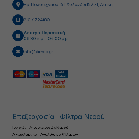
Ηρ. Πολυτεχνείου 161, Χαλάνδρι 152 31, Αττική
210 6724180
Δευτέρα-Παρασκευή
08:30 π.μ – 04:00 μ.μ
info@dimco.gr
Επεξεργασία - Φίλτρα Νερού
Ιονιστές - Αποστειρωτές Νερού
Ανταλλακτικά - Αναλώσιμα Φίλτρων