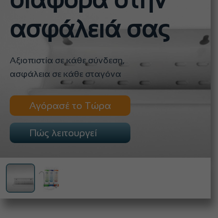
διαφορά στην
ασφάλειά σας
Αξιοπιστία σε κάθε σύνδεση,
ασφάλεια σε κάθε σταγόνα
Αγόρασέ το Τώρα
Πώς λειτουργεί