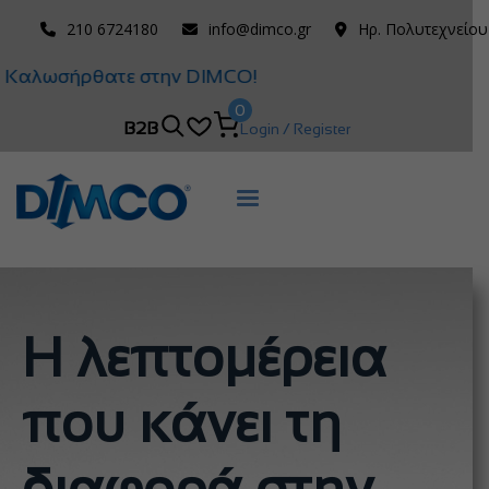
210 6724180
info@dimco.gr
Ηρ. Πολυτεχνείου
Καλωσήρθατε στην DIMCO!
0
B2B
Login / Register
Η λεπτομέρεια
που κάνει τη