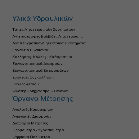
Υλικά Υδραυλικών
Τάπες Αποχετευτικών Συστημάτων
Αντεπιστροφες Βαλβιδες Αποχετευσης
Αντιπληγματικά-Διηλεκτρικά εξαρτήματα
Εργαλεία & Ψυκτικά
Κολλήσεις- Κόλλες - Καθαριστικά
Στεγανοποιητικά Διαρροών
Στεγανοποιητικά Σπειρωμάτων
Συσκευές Συγκόλλησης
Φιάλες Αερίου
Φλοτέρ - Μηχανισμοί - Σιφόνια
Όργανα Μέτρησης
Αναλυτές Καυσαερίων
Ανιχνευτές Διαρροών
Διάφοροι Μετρητές
Θερμόμετρα - Υγρασιόμετρα
Ψηφιακά Πολύμετρα