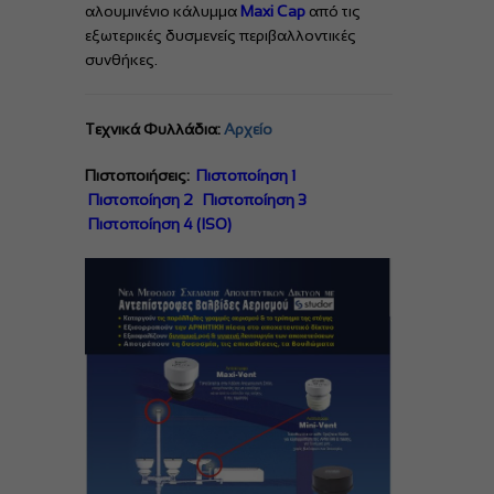
αλουμινένιο κάλυμμα
Maxi Cap
από τις
εξωτερικές δυσμενείς περιβαλλοντικές
συνθήκες.
Τεχνικά Φυλλάδια:
Aρχείο
Πιστοποιήσεις:
Πιστοποίηση 1
Πιστοποίηση 2
Πιστοποίηση 3
Πιστοποίηση 4 (ISO)