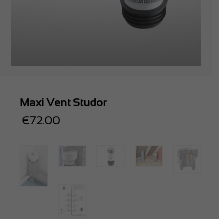
Maxi Vent Studor
€
72.00