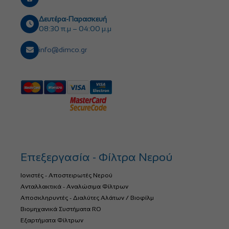
Δευτέρα-Παρασκευή
08:30 π.μ – 04:00 μ.μ
info@dimco.gr
Επεξεργασία - Φίλτρα Νερού
Ιονιστές - Αποστειρωτές Νερού
Ανταλλακτικά - Αναλώσιμα Φίλτρων
Αποσκληρυντές - Διαλύτες Αλάτων / Βιοφίλμ
Βιομηχανικά Συστήματα RO
Εξαρτήματα Φίλτρων