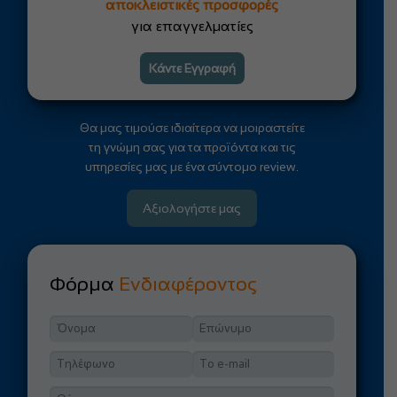
αποκλειστικές προσφορές
για επαγγελματίες
Κάντε Εγγραφή
Θα μας τιμούσε ιδιαίτερα να μοιραστείτε
τη γνώμη σας για τα προϊόντα και τις
υπηρεσίες μας με ένα σύντομο review.
Αξιολογήστε μας
Φόρμα
Ενδιαφέροντος