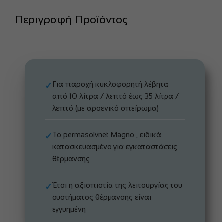
Περιγραφή Προϊόντος
Για παροχή κυκλοφορητή λέβητα
✓
από 10 λίτρα / λεπτό έως 35 λίτρα /
λεπτό (με αρσενικό σπείρωμα)
Το permasolvnet Magno , ειδικά
✓
κατασκευασμένο για εγκαταστάσεις
θέρμανσης
Έτσι η αξιοπιστία της λειτουργίας του
✓
συστήματος θέρμανσης είναι
εγγυημένη