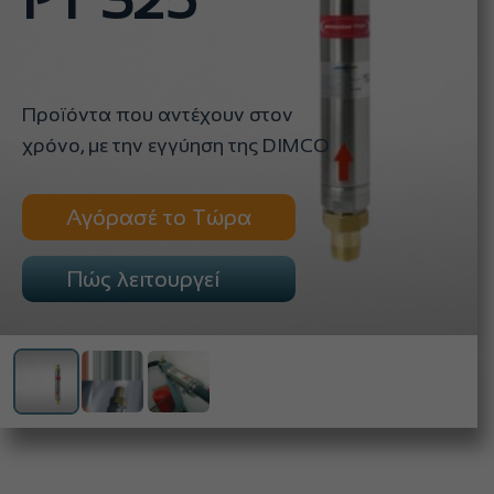
PT S25
Προϊόντα που αντέχουν στον
χρόνο, με την εγγύηση της DIMCO
Αγόρασέ το Τώρα
Πώς λειτουργεί