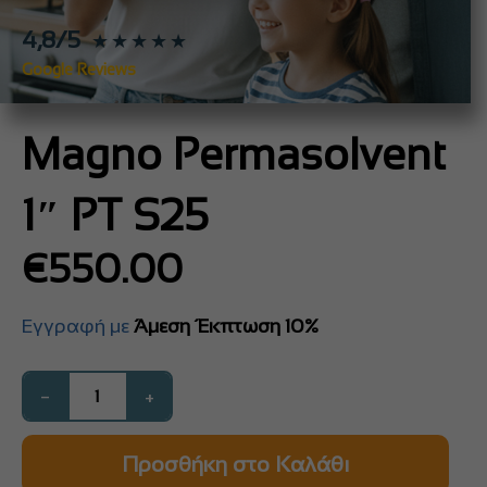
4,8/5
★★★★★
Google Reviews
Magno Permasolvent
1″ PT S25
€
550.00
Εγγραφή με
Άμεση Έκπτωση 10%
−
+
Προσθήκη στο Καλάθι