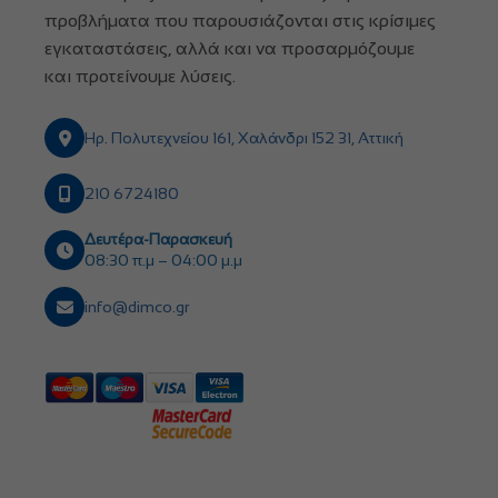
προβλήματα που παρουσιάζονται στις κρίσιμες
εγκαταστάσεις, αλλά και να προσαρμόζουμε
και προτείνουμε λύσεις.
Ηρ. Πολυτεχνείου 161, Χαλάνδρι 152 31, Αττική
210 6724180
Δευτέρα-Παρασκευή
08:30 π.μ – 04:00 μ.μ
info@dimco.gr