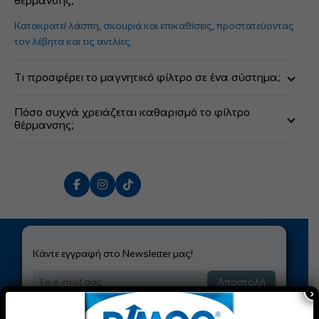
θέρμανσης;
Κατακρατεί λάσπη, σκουριά και επικαθίσεις, προστατεύοντας
τον λέβητα και τις αντλίες.
Τι προσφέρει το μαγνητικό φίλτρο σε ένα σύστημα;
Παγιδεύει τα μεταλλικά σωματίδια (ρινίσματα), εμποδίζοντας
Πόσο συχνά χρειάζεται καθαρισμό το φίλτρο
τη διάβρωση και τις εμπλοκές.
θέρμανσης;
Συστήνεται έλεγχος και καθαρισμός τουλάχιστον μία φορά
τον χρόνο, πριν την έναρξη της περιόδου.
Κάντε εγγραφή στο Newsletter μας!
Αποστολή
×