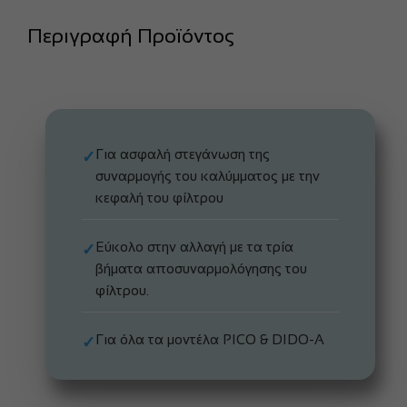
Περιγραφή Προϊόντος
Για ασφαλή στεγάνωση της
✓
συναρμογής του καλύμματος με την
κεφαλή του φίλτρου
Εύκολο στην αλλαγή με τα τρία
✓
βήματα αποσυναρμολόγησης του
φίλτρου.
Για όλα τα μοντέλα PICO & DIDO-A
✓