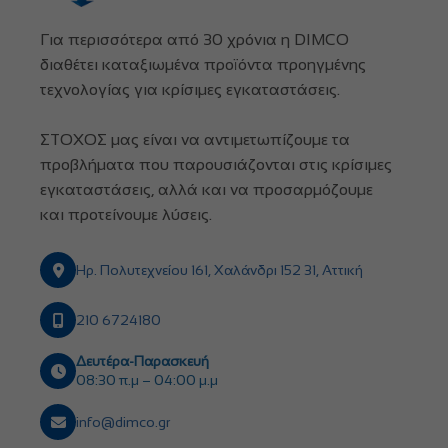
Για περισσότερα από 30 χρόνια η DIMCO
διαθέτει καταξιωμένα προϊόντα προηγμένης
τεχνολογίας για κρίσιμες εγκαταστάσεις.
ΣΤΟΧΟΣ μας είναι να αντιμετωπίζουμε τα
προβλήματα που παρουσιάζονται στις κρίσιμες
εγκαταστάσεις, αλλά και να προσαρμόζουμε
και προτείνουμε λύσεις.
Ηρ. Πολυτεχνείου 161, Χαλάνδρι 152 31, Αττική
210 6724180
Δευτέρα-Παρασκευή
08:30 π.μ – 04:00 μ.μ
info@dimco.gr