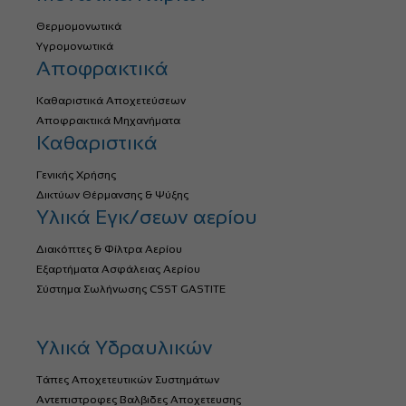
Θερμομονωτικά
Υγρομονωτικά
Αποφρακτικά
Καθαριστικά Αποχετεύσεων
Αποφρακτικά Μηχανήματα
Καθαριστικά
Γενικής Χρήσης
Δικτύων Θέρμανσης & Ψύξης
Υλικά Εγκ/σεων αερίου
Διακόπτες & Φίλτρα Αερίου
Εξαρτήματα Ασφάλειας Αερίου
Σύστημα Σωλήνωσης CSST GASTITE
Υλικά Υδραυλικών
Τάπες Αποχετευτικών Συστημάτων
Αντεπιστροφες Βαλβιδες Αποχετευσης