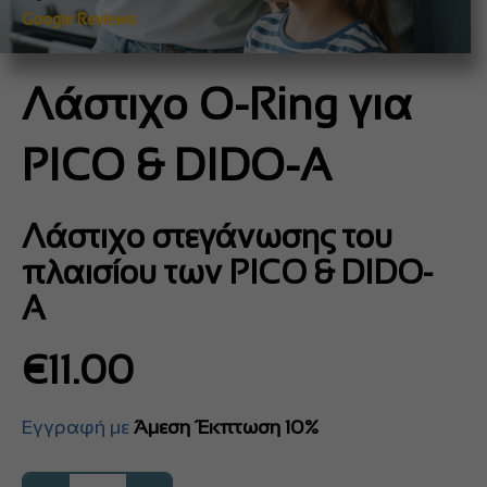
Google Reviews
Λάστιχο O-Ring για
PICO & DIDO-A
Λάστιχο στεγάνωσης του
πλαισίου των PICO & DIDO-
A
€
11.00
Εγγραφή με
Άμεση Έκπτωση 10%