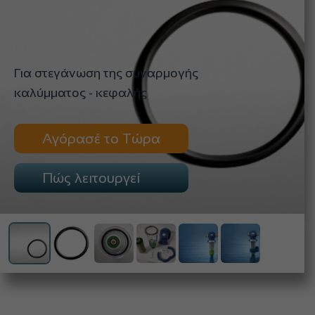
Για στεγάνωση της συναρμογής
καλύμματος - κεφαλής
Αγόρασέ το Τώρα
Πώς λειτουργεί