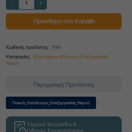
−
+
Προσθήκη στο Καλάθι
Κωδικός προϊόντος:
7154
Κατηγορίες:
Εξαρτήματα Φίλτρων
,
Επεξεργασία
Νερού
Περιγραφή Προϊόντος
Γενικός Κατάλογος Επεξεργασίας Νερού
Τεχνικό Φυλλάδιο &
Οδηγίες Εγκατάστασης