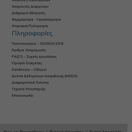
Αναλυτές Καυσαερίων
Ανιχνευτές Διαρροών
Διάφοροι Μετρητές
Θερμόμετρα - Υγρασιόμετρα
Ψηφιακά Πολύμετρα
Πληροφορίες
Πιστοποιητικό – ISO9001:2015
Άρθρα -Ενημέρωση
FAQ’S – Συχνές ερωτήσεις
Προφίλ Εταιρείας
Κατάλογοι – Οδηγοί
Δελτία Δεδομένων Ασφάλειας (MSDS)
Διαφημιστικά Έντυπα
Τεχνική Υποστήριξη
Επικοινωνία