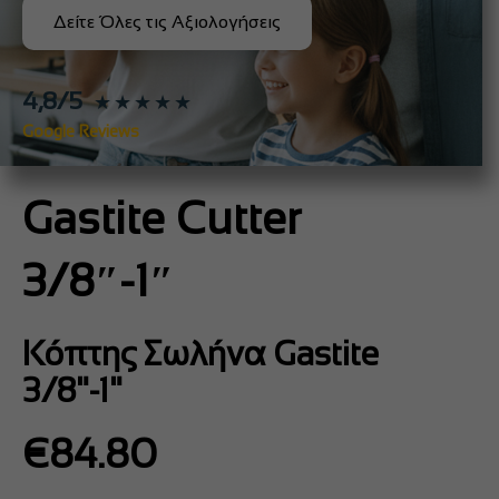
Δείτε Όλες τις Αξιολογήσεις
4,8/5
★★★★★
Google Reviews
Gastite Cutter
3/8″-1″
Κόπτης Σωλήνα Gastite
3/8"-1"
€
84.80