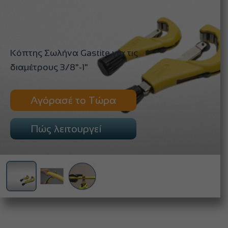
Κόπτης Σωλήνα Gastite για τις
διαμέτρους 3/8"-1"
Αγόρασέ το Τώρα
Πώς λειτουργεί