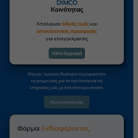
DIMCO
Κοινότητας
Απόλαυσε
ειδικές τιμές
και
αποκλειστικές προσφορές
για επαγγελματίες
Κάντε Εγγραφή
Θα μας τιμούσε ιδιαίτερα να μοιραστείτε
τη γνώμη σας για τα προϊόντα και τις
υπηρεσίες μας με ένα σύντομο review.
Αξιολογήστε μας
Φόρμα
Ενδιαφέροντος