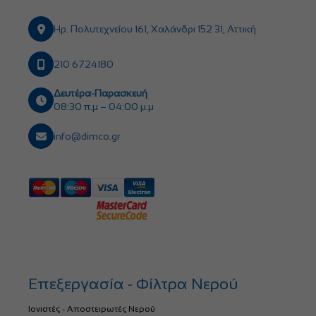
Ηρ. Πολυτεχνείου 161, Χαλάνδρι 152 31, Αττική
210 6724180
Δευτέρα-Παρασκευή
08:30 π.μ – 04:00 μ.μ
info@dimco.gr
Επεξεργασία - Φίλτρα Νερού
Ιονιστές - Αποστειρωτές Νερού